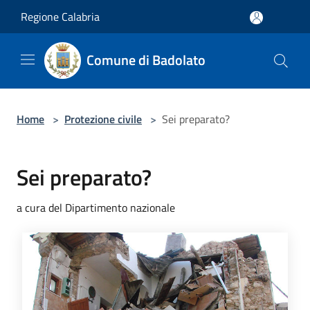
Salta al contenuto principale
Regione Calabria
Comune di Badolato
Home
>
Protezione civile
>
Sei preparato?
Sei preparato?
a cura del Dipartimento nazionale