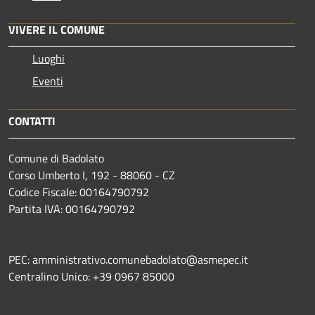
VIVERE IL COMUNE
Luoghi
Eventi
CONTATTI
Comune di Badolato
Corso Umberto I, 192 - 88060 - CZ
Codice Fiscale: 00164790792
Partita IVA: 00164790792
PEC: amministrativo.comunebadolato@asmepec.it
Centralino Unico: +39 0967 85000