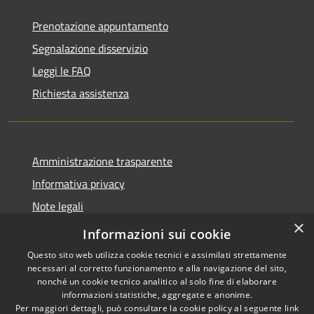
Prenotazione appuntamento
Segnalazione disservizio
Leggi le FAQ
Richiesta assistenza
Amministrazione trasparente
Informativa privacy
Note legali
×
Dichiarazione di accessibilità
Informazioni sui cookie
Questo sito web utilizza cookie tecnici e assimilati strettamente
necessari al corretto funzionamento e alla navigazione del sito,
nonché un cookie tecnico analitico al solo fine di elaborare
informazioni statistiche, aggregate e anonime.
RSS
Copyright © 2026 • Comune di
Per maggiori dettagli, può consultare la cookie policy al seguente
link