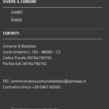
VIVERE IL COMUNE
Luoghi
Eventi
CONTATTI
Comune di Badolato
Corso Umberto I, 192 - 88060 - CZ
Codice Fiscale: 00164790792
Partita IVA: 00164790792
PEC: amministrativo.comunebadolato@asmepec.it
Centralino Unico: +39 0967 85000