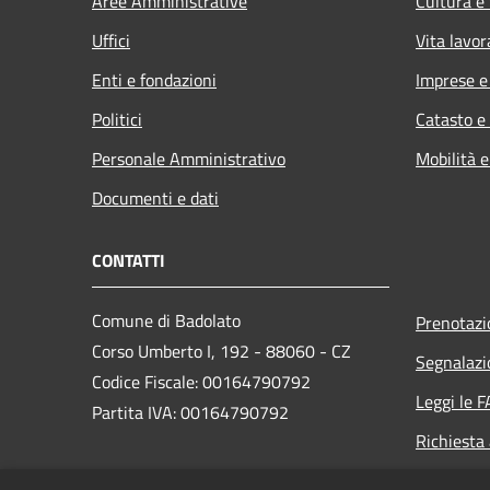
Aree Amministrative
Cultura e
Uffici
Vita lavor
Enti e fondazioni
Imprese 
Politici
Catasto e
Personale Amministrativo
Mobilità e
Documenti e dati
CONTATTI
Comune di Badolato
Prenotaz
Corso Umberto I, 192 - 88060 - CZ
Segnalazi
Codice Fiscale: 00164790792
Leggi le 
Partita IVA: 00164790792
Richiesta