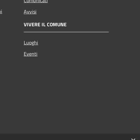
Comunicati
ni
Avvisi
VIVERE IL COMUNE
Luoghi
Eventi