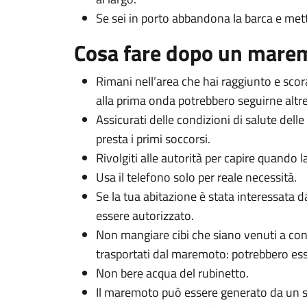
Se sei in porto abbandona la barca e metti
Cosa fare dopo un mare
Rimani nell’area che hai raggiunto e scor
alla prima onda potrebbero seguirne altre
Assicurati delle condizioni di salute delle
presta i primi soccorsi.
Rivolgiti alle autorità per capire quando las
Usa il telefono solo per reale necessità.
Se la tua abitazione è stata interessata 
essere autorizzato.
Non mangiare cibi che siano venuti a cont
trasportati dal maremoto: potrebbero es
Non bere acqua del rubinetto.
Il maremoto può essere generato da un si