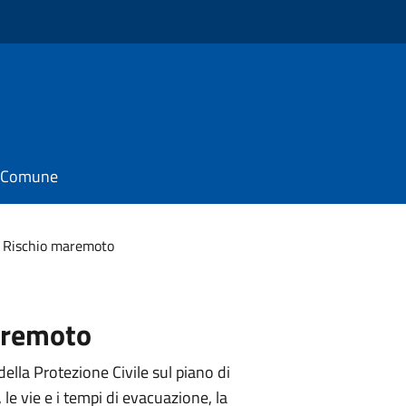
il Comune
Rischio maremoto
aremoto
della Protezione Civile sul piano di
e vie e i tempi di evacuazione, la