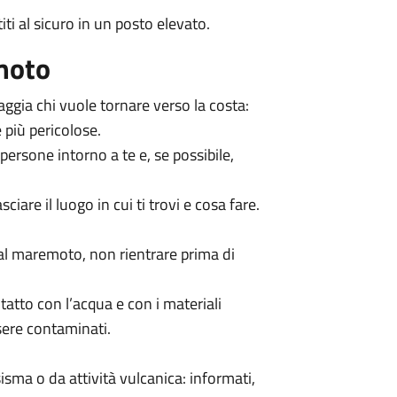
ti al sicuro in un posto elevato.
moto
aggia chi vuole tornare verso la costa:
 più pericolose.
 persone intorno a te e, se possibile,
ciare il luogo in cui ti trovi e cosa fare.
dal maremoto, non rientrare prima di
atto con l’acqua e con i materiali
sere contaminati.
sma o da attività vulcanica: informati,