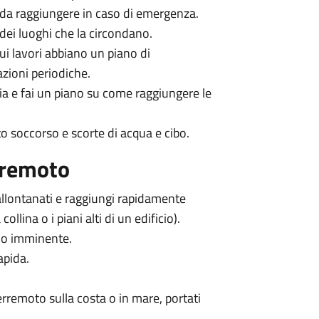
a da raggiungere in caso di emergenza.
 dei luoghi che la circondano.
cui lavori abbiano un piano di
zioni periodiche.
ia e fai un piano su come raggiungere le
to soccorso e scorte di acqua e cibo.
aremoto
 allontanati e raggiungi rapidamente
llina o i piani alti di un edificio).
olo imminente.
apida.
terremoto sulla costa o in mare, portati