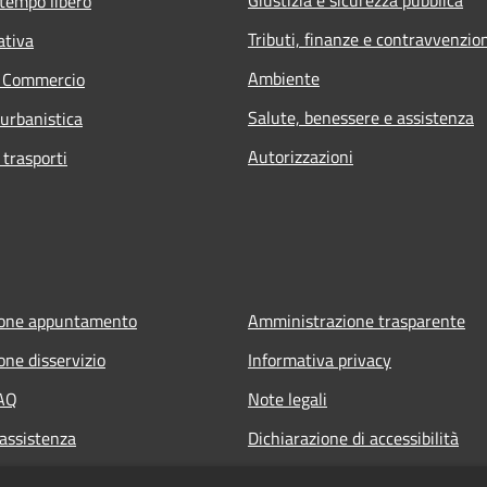
Giustizia e sicurezza pubblica
 tempo libero
Tributi, finanze e contravvenzio
ativa
Ambiente
e Commercio
Salute, benessere e assistenza
 urbanistica
Autorizzazioni
 trasporti
ione appuntamento
Amministrazione trasparente
one disservizio
Informativa privacy
FAQ
Note legali
 assistenza
Dichiarazione di accessibilità