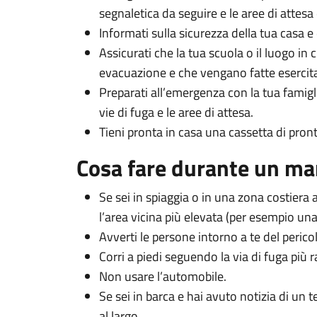
segnaletica da seguire e le aree di attes
Informati sulla sicurezza della tua casa e
Assicurati che la tua scuola o il luogo in 
evacuazione e che vengano fatte esercita
Preparati all’emergenza con la tua famigl
vie di fuga e le aree di attesa.
Tieni pronta in casa una cassetta di pron
Cosa fare durante un m
Se sei in spiaggia o in una zona costiera
l’area vicina più elevata (per esempio una co
Avverti le persone intorno a te del peric
Corri a piedi seguendo la via di fuga più r
Non usare l’automobile.
Se sei in barca e hai avuto notizia di un 
al largo.