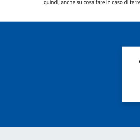
quindi, anche su cosa fare in caso di ter