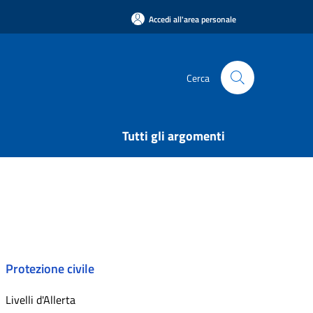
Accedi all'area personale
Cerca
Tutti gli argomenti
Protezione civile
Livelli d'Allerta