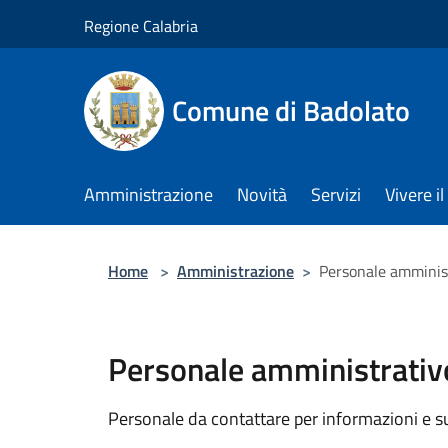
Salta al contenuto principale
Regione Calabria
Comune di Badolato
Amministrazione
Novità
Servizi
Vivere 
Home
>
Amministrazione
>
Personale amminis
Personale amministrativ
Personale da contattare per informazioni e supp