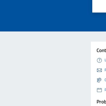
Cont
Prob