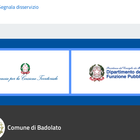
Segnala disservizio
Comune di Badolato