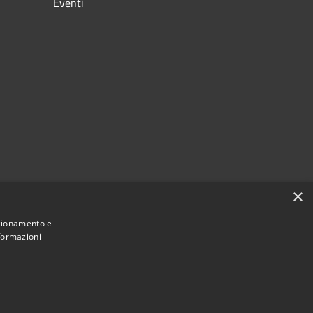
Eventi
×
nzionamento e
nformazioni