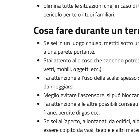
Elimina tutte le situazioni che, in caso 
pericolo per te o i tuoi familiari.
Cosa fare durante un te
Se sei in un luogo chiuso, mettiti sotto u
a una parete portante.
Stai attento alle cose che cadendo potrebb
vetri, mobili, oggetti ecc.).
Fai attenzione all’uso delle scale: spess
danneggiarsi.
Meglio evitare l’ascensore: si può bloccar
Fai attenzione alle altre possibili consegu
frane, perdite di gas ecc.
Se sei all’aperto, allontanati da edifici, al
essere colpito da vasi, tegole e altri mate