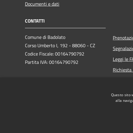
Documenti e dati
CONTATTI
Comune di Badolato
Prenotaz
Corso Umberto I, 192 - 88060 - CZ
Segnalazi
Codice Fiscale: 00164790792
Leggi le 
Partita IVA: 00164790792
Richiesta
PEC:
amministrativo.comunebadolato@asmepec.it
Questo sito 
Centralino Unico: +39 0967 85000
alla navig