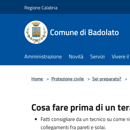
Salta al contenuto principale
Regione Calabria
Comune di Badolato
Amministrazione
Novità
Servizi
Vivere 
Home
>
Protezione civile
>
Sei preparato?
>
Cosa fare prima di un te
Fatti consigliare da un tecnico su come ri
collegamenti fra pareti e solai.