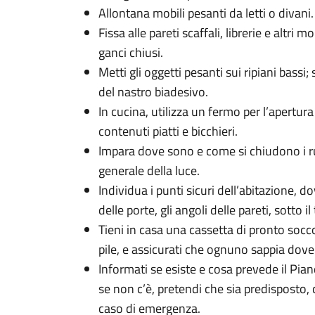
Allontana mobili pesanti da letti o divani.
Fissa alle pareti scaffali, librerie e altri 
ganci chiusi.
Metti gli oggetti pesanti sui ripiani bassi; 
del nastro biadesivo.
In cucina, utilizza un fermo per l’apertura
contenuti piatti e bicchieri.
Impara dove sono e come si chiudono i rub
generale della luce.
Individua i punti sicuri dell’abitazione, do
delle porte, gli angoli delle pareti, sotto il 
Tieni in casa una cassetta di pronto socco
pile, e assicurati che ognuno sappia dove
Informati se esiste e cosa prevede il Pia
se non c’è, pretendi che sia predisposto,
caso di emergenza.