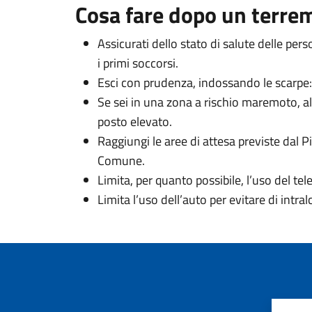
Cosa fare dopo un terre
Assicurati dello stato di salute delle per
i primi soccorsi.
Esci con prudenza, indossando le scarpe: in
Se sei in una zona a rischio maremoto, al
posto elevato.
Raggiungi le aree di attesa previste dal P
Comune.
Limita, per quanto possibile, l’uso del tel
Limita l’uso dell’auto per evitare di intra