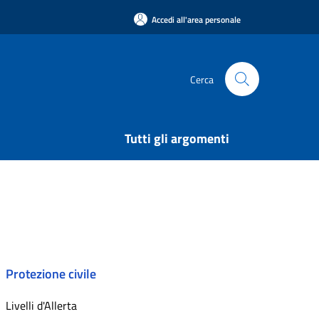
Accedi all'area personale
Cerca
Tutti gli argomenti
Protezione civile
Livelli d'Allerta