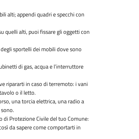
mobili alti; appendi quadri e specchi con
su quelli alti, puoi fissare gli oggetti con
 degli sportelli dei mobili dove sono
inetti di gas, acqua e l’interruttore
ve ripararti in caso di terremoto: i vani
tavolo o il letto.
rso, una torcia elettrica, una radio a
 sono.
no di Protezione Civile del tuo Comune:
 così da sapere come comportarti in