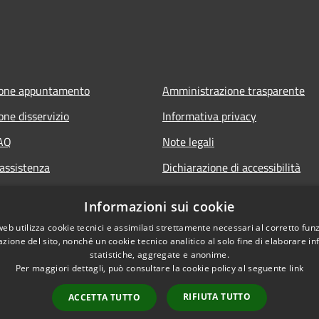
ione appuntamento
Amministrazione trasparente
one disservizio
Informativa privacy
FAQ
Note legali
 assistenza
Dichiarazione di accessibilità
Informazioni sui cookie
web utilizza cookie tecnici e assimilati strettamente necessari al corretto fu
azione del sito, nonché un cookie tecnico analitico al solo fine di elaborare i
statistiche, aggregate e anonime.
Per maggiori dettagli, può consultare la cookie policy al seguente
link
RIFIUTA TUTTO
ACCETTA TUTTO