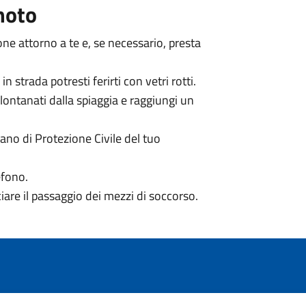
moto
sone attorno a te e, se necessario, presta
 strada potresti ferirti con vetri rotti.
lontanati dalla spiaggia e raggiungi un
iano di Protezione Civile del tuo
efono.
lciare il passaggio dei mezzi di soccorso.