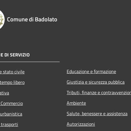
Comune di Badolato
E DI SERVIZIO
Educazione e formazione
 stato civile
Giustizia e sicurezza pubblica
 tempo libero
Tributi, finanze e contravvenzio
ativa
Ambiente
e Commercio
Salute, benessere e assistenza
 urbanistica
Autorizzazioni
 trasporti