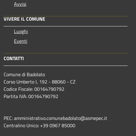
Avvisi
VIVERE IL COMUNE
Luoghi
Eventi
CONTATTI
Comune di Badolato
Corso Umberto I, 192 - 88060 - CZ
Codice Fiscale: 00164790792
Partita IVA: 00164790792
PEC: amministrativo.comunebadolato@asmepec.it
Centralino Unico: +39 0967 85000