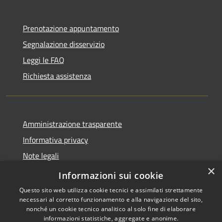
Prenotazione appuntamento
Segnalazione disservizio
Leggi le FAQ
Richiesta assistenza
Amministrazione trasparente
Informativa privacy
Note legali
×
Dichiarazione di accessibilità
Informazioni sui cookie
Questo sito web utilizza cookie tecnici e assimilati strettamente
necessari al corretto funzionamento e alla navigazione del sito,
nonché un cookie tecnico analitico al solo fine di elaborare
informazioni statistiche, aggregate e anonime.
RSS
Copyright © 2026 • Comune di