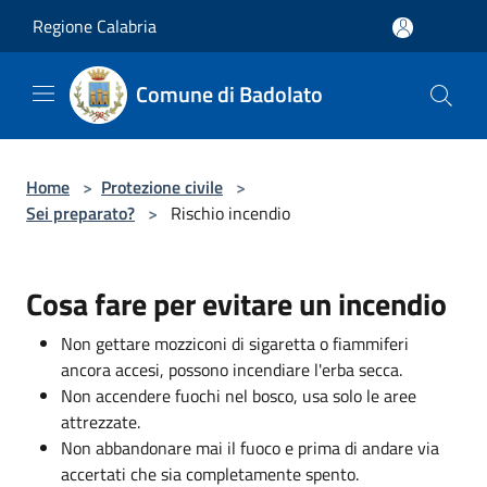
Salta al contenuto principale
Regione Calabria
Comune di Badolato
Home
>
Protezione civile
>
Sei preparato?
>
Rischio incendio
Cosa fare per evitare un incendio
Non gettare mozziconi di sigaretta o fiammiferi
ancora accesi, possono incendiare l'erba secca.
Non accendere fuochi nel bosco, usa solo le aree
attrezzate.
Non abbandonare mai il fuoco e prima di andare via
accertati che sia completamente spento.