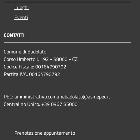
Luoghi
Eventi
CONTATTI
Comune di Badolato
Corso Umberto I, 192 - 88060 - CZ
Codice Fiscale: 00164790792
Partita IVA: 00164790792
PEC: amministrativo.comunebadolato@asmepec.it
Centralino Unico: +39 0967 85000
Prenotazione appuntamento