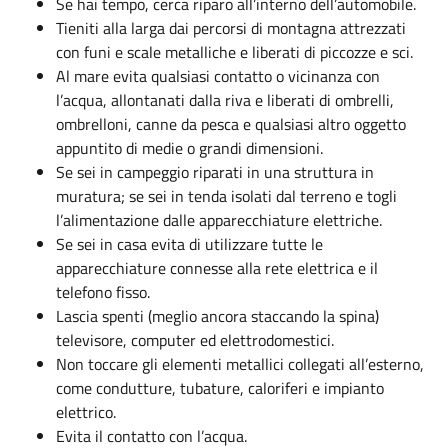
Se hai tempo, cerca riparo all’interno dell’automobile.
Tieniti alla larga dai percorsi di montagna attrezzati
con funi e scale metalliche e liberati di piccozze e sci.
Al mare evita qualsiasi contatto o vicinanza con
l’acqua, allontanati dalla riva e liberati di ombrelli,
ombrelloni, canne da pesca e qualsiasi altro oggetto
appuntito di medie o grandi dimensioni.
Se sei in campeggio riparati in una struttura in
muratura; se sei in tenda isolati dal terreno e togli
l’alimentazione dalle apparecchiature elettriche.
Se sei in casa evita di utilizzare tutte le
apparecchiature connesse alla rete elettrica e il
telefono fisso.
Lascia spenti (meglio ancora staccando la spina)
televisore, computer ed elettrodomestici.
Non toccare gli elementi metallici collegati all’esterno,
come condutture, tubature, caloriferi e impianto
elettrico.
Evita il contatto con l’acqua.