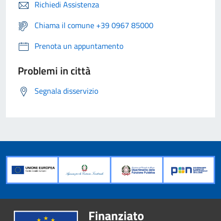
Richiedi Assistenza
Chiama il comune +39 0967 85000
Prenota un appuntamento
Problemi in città
Segnala disservizio