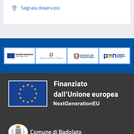
Segnala disservizio
Comune di Badolato