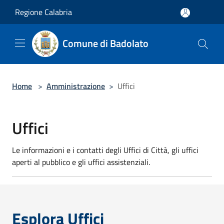
Salta al contenuto principale
Regione Calabria
Comune di Badolato
Home
>
Amministrazione
>
Uffici
Uffici
Le informazioni e i contatti degli Uffici di Città, gli uffici
aperti al pubblico e gli uffici assistenziali.
Esplora Uffici