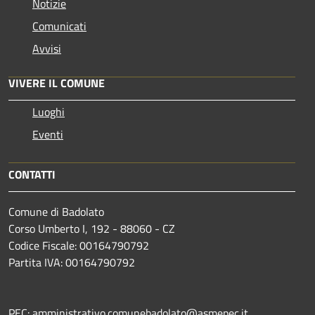
Notizie
Comunicati
Avvisi
VIVERE IL COMUNE
Luoghi
Eventi
CONTATTI
Comune di Badolato
Corso Umberto I, 192 - 88060 - CZ
Codice Fiscale: 00164790792
Partita IVA: 00164790792
PEC: amministrativo.comunebadolato@asmepec.it