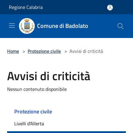
Salta al contenuto principale
Regione Calabria
Comune di Badolato
Home
>
Protezione civile
>
Avvisi di criticità
Avvisi di criticità
Nessun contenuto disponibile
Protezione civile
Livelli d'Allerta