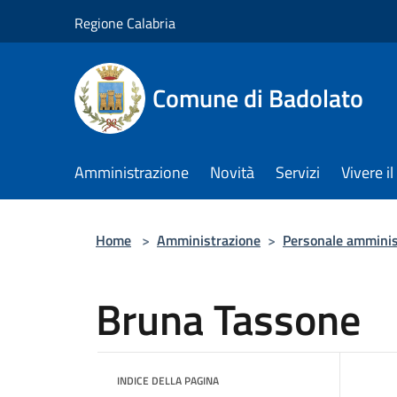
Salta al contenuto principale
Regione Calabria
Comune di Badolato
Amministrazione
Novità
Servizi
Vivere 
Home
>
Amministrazione
>
Personale amminis
Bruna Tassone
INDICE DELLA PAGINA