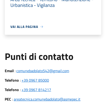
Urbanistica - Vigilanza
VAI ALLA PAGINA
Punti di contatto
Email
:
comunebadolato542@gmail.com
Telefono
:
+39 0967 85000
Telefono
:
+39 0967 814217
PEC
:
areatecnica.comunebadolato@asmepec.it