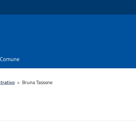
il Comune
trativo
>
Bruna Tassone