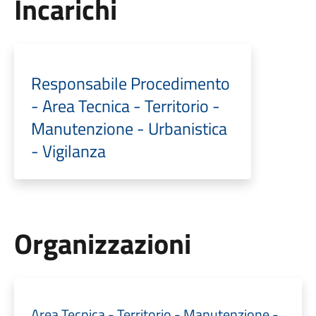
Incarichi
Responsabile Procedimento
- Area Tecnica - Territorio -
Manutenzione - Urbanistica
- Vigilanza
Organizzazioni
Area Tecnica - Territorio - Manutenzione -