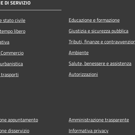
E DI SERVIZIO
Educazione e formazione
 stato civile
Giustizia e sicurezza pubblica
 tempo libero
Tributi, finanze e contravvenzio
ativa
Ambiente
e Commercio
Salute, benessere e assistenza
 urbanistica
Autorizzazioni
 trasporti
ione appuntamento
Amministrazione trasparente
one disservizio
Informativa privacy