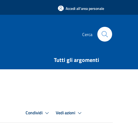
Accedi all'area personale
Cerca
Tutti gli argomenti
Condividi
Vedi azioni