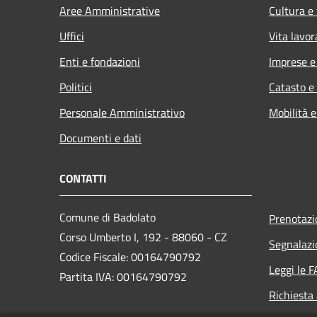
Aree Amministrative
Cultura e
Uffici
Vita lavor
Enti e fondazioni
Imprese 
Politici
Catasto e
Personale Amministrativo
Mobilità e
Documenti e dati
CONTATTI
Comune di Badolato
Prenotaz
Corso Umberto I, 192 - 88060 - CZ
Segnalazi
Codice Fiscale: 00164790792
Leggi le 
Partita IVA: 00164790792
Richiesta