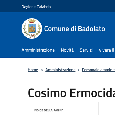
Salta al contenuto principale
Regione Calabria
Comune di Badolato
Amministrazione
Novità
Servizi
Vivere 
Home
>
Amministrazione
>
Personale amminis
Cosimo Ermocid
INDICE DELLA PAGINA