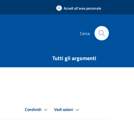
Accedi all'area personale
Cerca
Tutti gli argomenti
Condividi
Vedi azioni