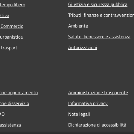
Giustizia e sicurezza pubblica
 tempo libero
Tributi, finanze e contravvenzio
ativa
Ambiente
e Commercio
Salute, benessere e assistenza
 urbanistica
Autorizzazioni
 trasporti
ione appuntamento
Amministrazione trasparente
one disservizio
Informativa privacy
FAQ
Note legali
 assistenza
Dichiarazione di accessibilità