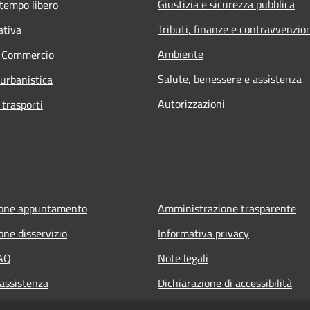
Giustizia e sicurezza pubblica
 tempo libero
Tributi, finanze e contravvenzio
ativa
Ambiente
e Commercio
Salute, benessere e assistenza
 urbanistica
Autorizzazioni
 trasporti
ione appuntamento
Amministrazione trasparente
one disservizio
Informativa privacy
FAQ
Note legali
 assistenza
Dichiarazione di accessibilità