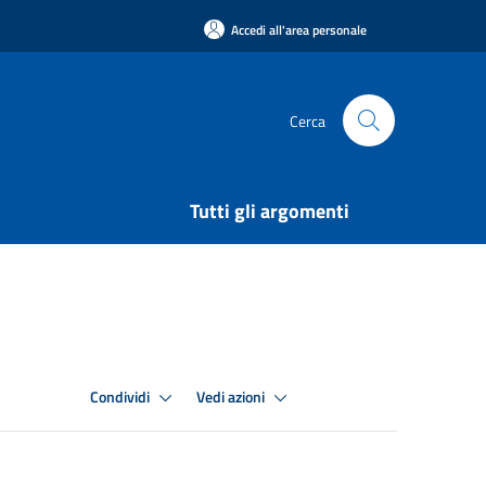
Accedi all'area personale
Cerca
Tutti gli argomenti
Condividi
Vedi azioni