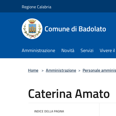
Salta al contenuto principale
Regione Calabria
Comune di Badolato
Amministrazione
Novità
Servizi
Vivere 
Home
>
Amministrazione
>
Personale amminis
Caterina Amato
INDICE DELLA PAGINA