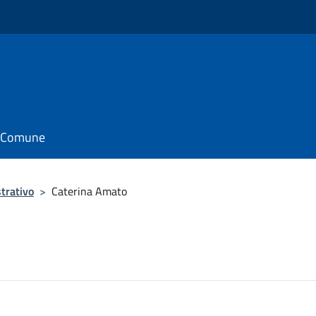
il Comune
trativo
>
Caterina Amato