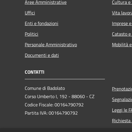
Aree Amministrative
Cultura e
Uffici
Vita lavor
Enti e fondazioni
Imprese 
Politici
Catasto e
Personale Amministrativo
Mobilità e
Documenti e dati
CONTATTI
Comune di Badolato
Prenotaz
Corso Umberto I, 192 - 88060 - CZ
Segnalazi
Codice Fiscale: 00164790792
Leggi le 
Partita IVA: 00164790792
Richiesta