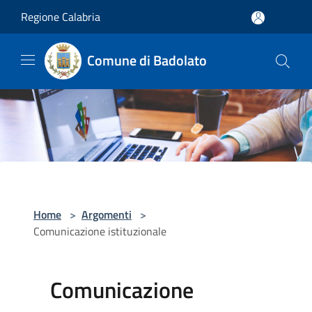
Salta al contenuto principale
Regione Calabria
Comune di Badolato
Home
>
Argomenti
>
Comunicazione istituzionale
Comunicazione