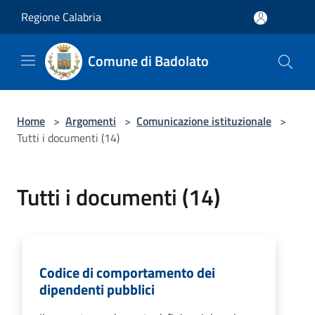
Salta al contenuto principale
Regione Calabria
Comune di Badolato
Home
>
Argomenti
>
Comunicazione istituzionale
>
Tutti i documenti (14)
Tutti i documenti (14)
Codice di comportamento dei
dipendenti pubblici