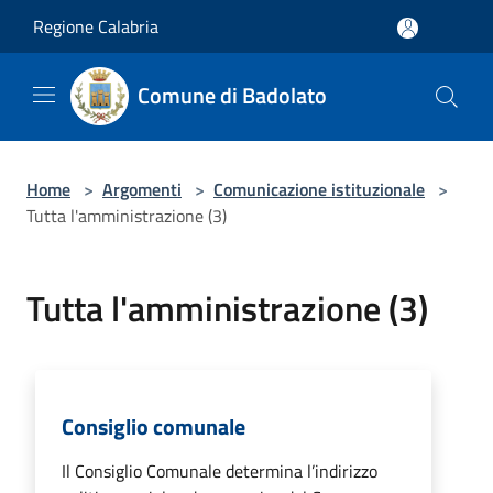
Salta al contenuto principale
Regione Calabria
Comune di Badolato
Home
>
Argomenti
>
Comunicazione istituzionale
>
Tutta l'amministrazione (3)
Tutta l'amministrazione (3)
Consiglio comunale
Il Consiglio Comunale determina l’indirizzo