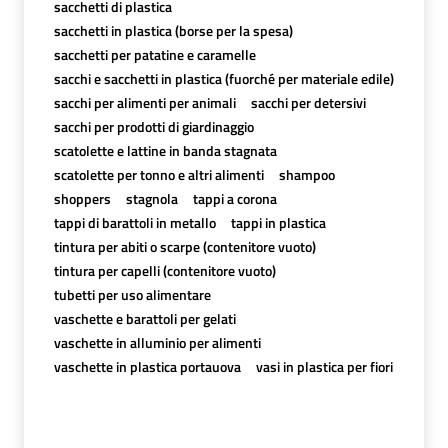
sacchetti di plastica
sacchetti in plastica (borse per la spesa)
sacchetti per patatine e caramelle
sacchi e sacchetti in plastica (fuorché per materiale edile)
sacchi per alimenti per animali
sacchi per detersivi
sacchi per prodotti di giardinaggio
scatolette e lattine in banda stagnata
scatolette per tonno e altri alimenti
shampoo
shoppers
stagnola
tappi a corona
tappi di barattoli in metallo
tappi in plastica
tintura per abiti o scarpe (contenitore vuoto)
tintura per capelli (contenitore vuoto)
tubetti per uso alimentare
vaschette e barattoli per gelati
vaschette in alluminio per alimenti
vaschette in plastica portauova
vasi in plastica per fiori