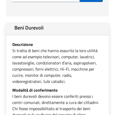
Beni Durevoli
Descrizione
Si tratta di beni che hanno esaurito la loro utilità
come ad esempio televisori, computer, lavatrici,
lavastoviglie, condizionatori d’aria, aspirapolveri,
compressori, forni elettrici, Hi-Fi, macchine per
cucire, monitor di computer, radio,
videoregistratori, tubi catodici.
Modalità di conferimento
I beni durevoli devono essere conferiti presso i
centri comunali, direttamente a cura dei cittadini.
Chi fosse impossibilitato al trasporto dei beni
durevoli può usufruire del servizio di ritiro