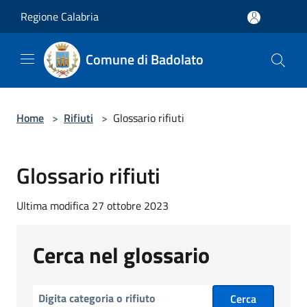
Salta al contenuto principale
Regione Calabria
Comune di Badolato
Home
>
Rifiuti
>
Glossario rifiuti
Glossario rifiuti
Ultima modifica 27 ottobre 2023
Cerca nel glossario
Cerca