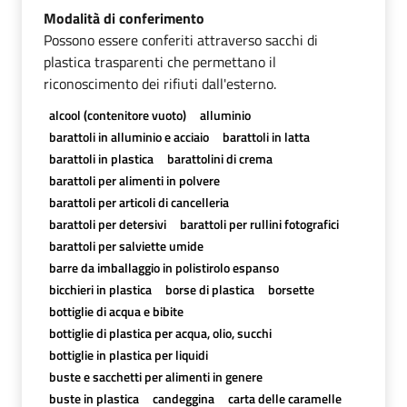
Modalità di conferimento
Possono essere conferiti attraverso sacchi di
plastica trasparenti che permettano il
riconoscimento dei rifiuti dall'esterno.
alcool (contenitore vuoto)
alluminio
barattoli in alluminio e acciaio
barattoli in latta
barattoli in plastica
barattolini di crema
barattoli per alimenti in polvere
barattoli per articoli di cancelleria
barattoli per detersivi
barattoli per rullini fotografici
barattoli per salviette umide
barre da imballaggio in polistirolo espanso
bicchieri in plastica
borse di plastica
borsette
bottiglie di acqua e bibite
bottiglie di plastica per acqua, olio, succhi
bottiglie in plastica per liquidi
buste e sacchetti per alimenti in genere
buste in plastica
candeggina
carta delle caramelle