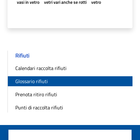
vasi in vetro
vetri vari anche se rotti
vetro
Rifiuti
Calendari raccolta rifiuti
Glossario rifiuti
Prenota ritiro rifiuti
Punti di raccolta rifiuti