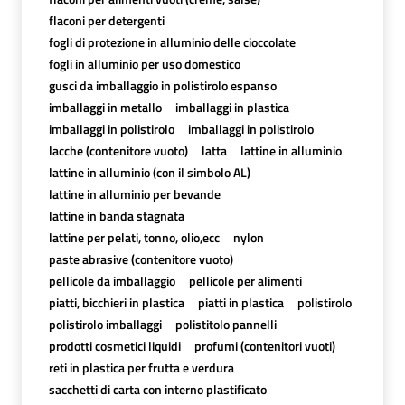
flaconi per detergenti
fogli di protezione in alluminio delle cioccolate
fogli in alluminio per uso domestico
gusci da imballaggio in polistirolo espanso
imballaggi in metallo
imballaggi in plastica
imballaggi in polistirolo
imballaggi in polistirolo
lacche (contenitore vuoto)
latta
lattine in alluminio
lattine in alluminio (con il simbolo AL)
lattine in alluminio per bevande
lattine in banda stagnata
lattine per pelati, tonno, olio,ecc
nylon
paste abrasive (contenitore vuoto)
pellicole da imballaggio
pellicole per alimenti
piatti, bicchieri in plastica
piatti in plastica
polistirolo
polistirolo imballaggi
polistitolo pannelli
prodotti cosmetici liquidi
profumi (contenitori vuoti)
reti in plastica per frutta e verdura
sacchetti di carta con interno plastificato