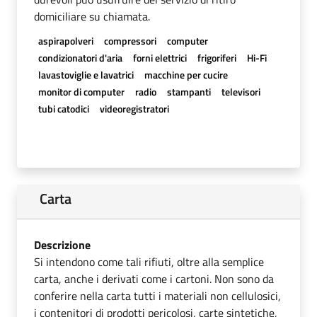
domiciliare su chiamata.
aspirapolveri
compressori
computer
condizionatori d'aria
forni elettrici
frigoriferi
Hi-Fi
lavastoviglie e lavatrici
macchine per cucire
monitor di computer
radio
stampanti
televisori
tubi catodici
videoregistratori
Carta
Descrizione
Si intendono come tali rifiuti, oltre alla semplice
carta, anche i derivati come i cartoni. Non sono da
conferire nella carta tutti i materiali non cellulosici,
i contenitori di prodotti pericolosi, carte sintetiche,