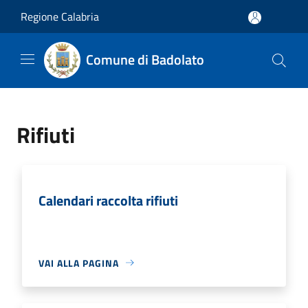
Salta al contenuto principale
Regione Calabria
Comune di Badolato
Rifiuti
Calendari raccolta rifiuti
VAI ALLA PAGINA