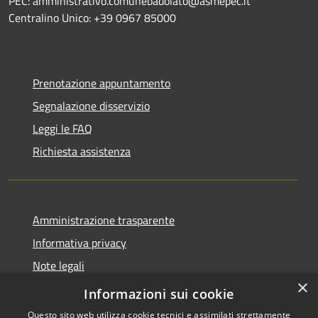
PEC: amministrativo.comunebadolato@asmepec.it
Centralino Unico: +39 0967 85000
Prenotazione appuntamento
Segnalazione disservizio
Leggi le FAQ
Richiesta assistenza
Amministrazione trasparente
Informativa privacy
Note legali
×
Dichiarazione di accessibilità
Informazioni sui cookie
Questo sito web utilizza cookie tecnici e assimilati strettamente