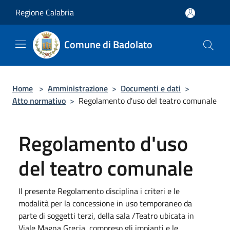
Salta al contenuto principale
Regione Calabria
Comune di Badolato
Home
>
Amministrazione
>
Documenti e dati
>
Atto normativo
>
Regolamento d'uso del teatro comunale
Regolamento d'uso
del teatro comunale
Il presente Regolamento disciplina i criteri e le
modalità per la concessione in uso temporaneo da
parte di soggetti terzi, della sala /Teatro ubicata in
Viale Magna Grecia, compreso gli impianti e le