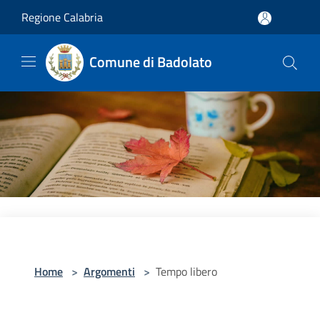
Salta al contenuto principale
Regione Calabria
Comune di Badolato
Home
>
Argomenti
>
Tempo libero