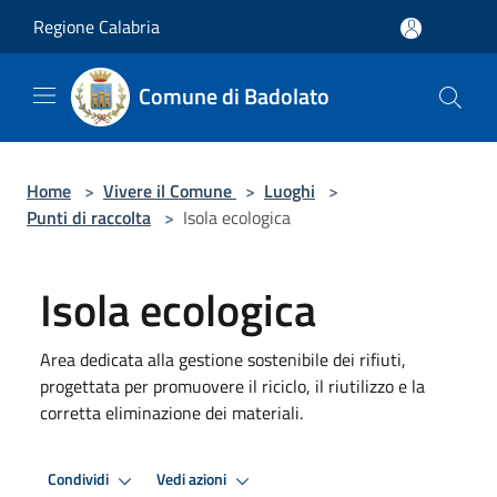
Salta al contenuto principale
Regione Calabria
Comune di Badolato
Home
>
Vivere il Comune
>
Luoghi
>
Punti di raccolta
>
Isola ecologica
Isola ecologica
Area dedicata alla gestione sostenibile dei rifiuti,
progettata per promuovere il riciclo, il riutilizzo e la
corretta eliminazione dei materiali.
Condividi
Vedi azioni