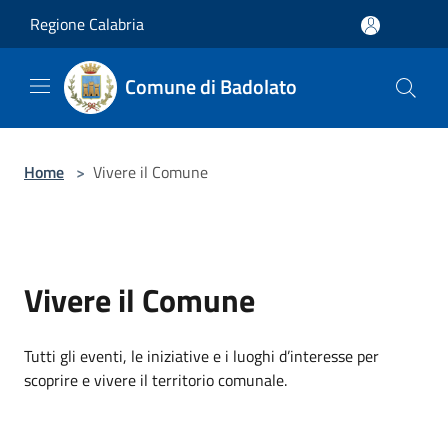
Salta al contenuto principale
Regione Calabria
Comune di Badolato
Home
>
Vivere il Comune
Vivere il Comune
Tutti gli eventi, le iniziative e i luoghi d’interesse per
scoprire e vivere il territorio comunale.