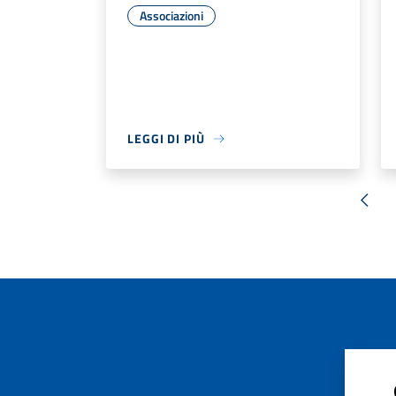
Associazioni
LEGGI DI PIÙ
« Pr