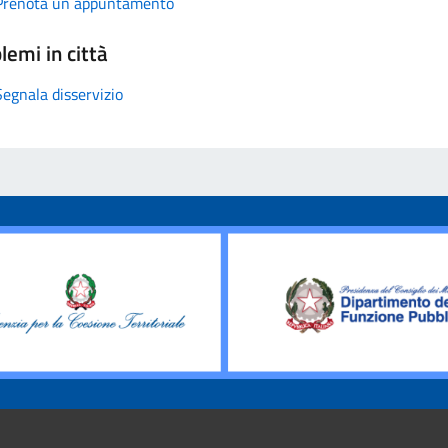
Prenota un appuntamento
lemi in città
Segnala disservizio