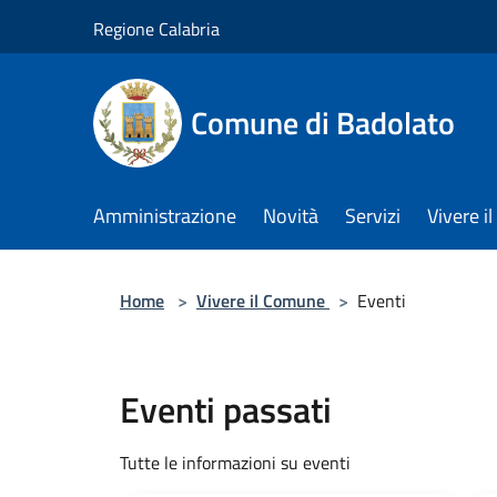
Salta al contenuto principale
Regione Calabria
Comune di Badolato
Amministrazione
Novità
Servizi
Vivere 
Home
>
Vivere il Comune
>
Eventi
Eventi passati
Tutte le informazioni su eventi