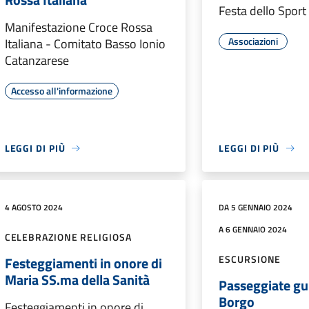
Festa dello Spor
Manifestazione Croce Rossa
Associazioni
Italiana - Comitato Basso Ionio
Catanzarese
Accesso all'informazione
LEGGI DI PIÙ
LEGGI DI PIÙ
4 AGOSTO 2024
DA 5 GENNAIO 2024
A 6 GENNAIO 2024
CELEBRAZIONE RELIGIOSA
ESCURSIONE
Festeggiamenti in onore di
Maria SS.ma della Sanità
Passeggiate gu
Borgo
Festeggiamenti in onore di