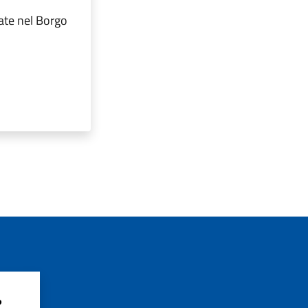
ate nel Borgo
?