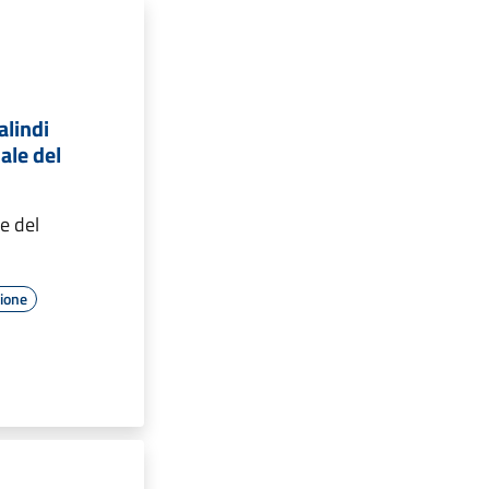
alindi
ale del
e del
zione