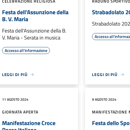
CELEBRAZIONE RELIGIOSA
RADUNO SPORTIV
Festa dell'Assunzione della
Strabadolato 
B. V. Maria
Strabadolato 20
Festa dell'Assunzione della B.
Accesso all'informa
V. Maria - Serata in musica
Accesso all'informazione
LEGGI DI PIÙ
LEGGI DI PIÙ
11 AGOSTO 2024
9 AGOSTO 2024
GIORNATA APERTA
MANIFESTAZIONE 
Manifestazione Croce
Festa dello Sp
Rossa Italiana