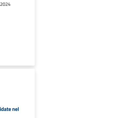
t 2024
idate nel