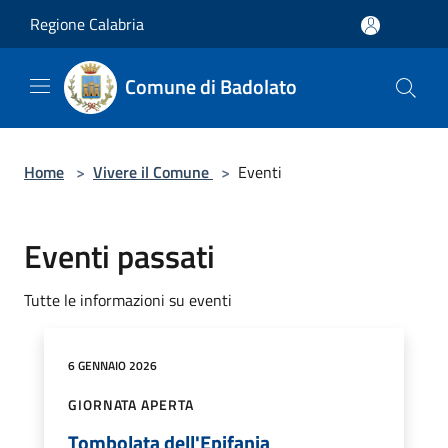
Salta al contenuto principale
Regione Calabria
Comune di Badolato
Home
>
Vivere il Comune
>
Eventi
Eventi passati
Tutte le informazioni su eventi
6 GENNAIO 2026
GIORNATA APERTA
Tombolata dell'Epifania