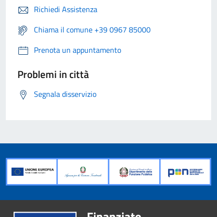
Richiedi Assistenza
Chiama il comune +39 0967 85000
Prenota un appuntamento
Problemi in città
Segnala disservizio