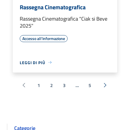
Rassegna Cinematografica
Rassegna Cinematografica "Ciak si Beve
2025"
Accesso all'informazione
LEGGI DI PIÙ
1
2
3
...
5
Pagina precedente
Successiva 
Categorie