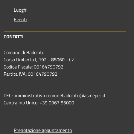
Luoghi
Eventi
CONTATTI
Comune di Badolato
Corso Umberto I, 192 - 88060 - CZ
Codice Fiscale: 00164790792
Partita IVA: 00164790792
PEC: amministrativo.comunebadolato@asmepec.it
Centralino Unico: +39 0967 85000
Prenotazione appuntamento