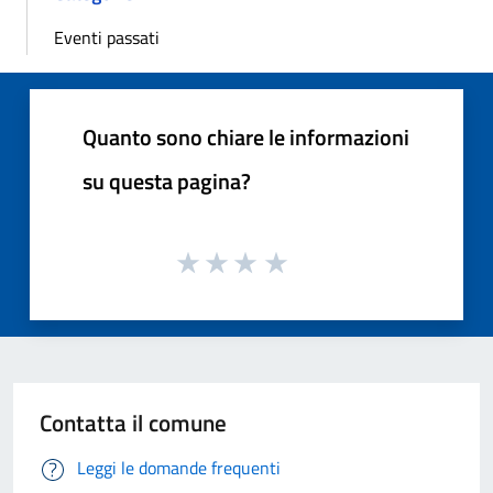
Eventi passati
Quanto sono chiare le informazioni
su questa pagina?
Contatta il comune
Leggi le domande frequenti