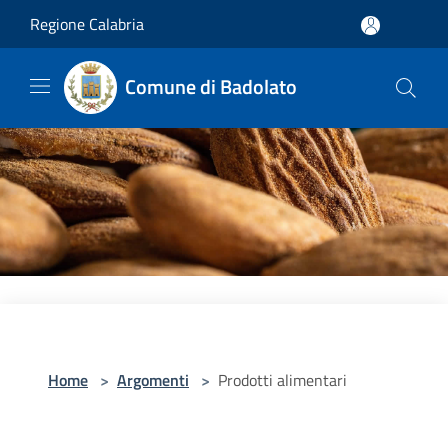
Salta al contenuto principale
Regione Calabria
Comune di Badolato
Home
>
Argomenti
>
Prodotti alimentari