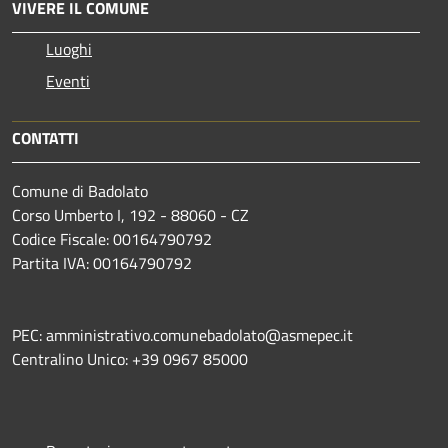
VIVERE IL COMUNE
Luoghi
Eventi
CONTATTI
Comune di Badolato
Corso Umberto I, 192 - 88060 - CZ
Codice Fiscale: 00164790792
Partita IVA: 00164790792
PEC: amministrativo.comunebadolato@asmepec.it
Centralino Unico: +39 0967 85000