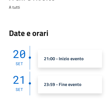
A tutti
Date e orari
20
21:00 - Inizio evento
SET
21
23:59 - Fine evento
SET