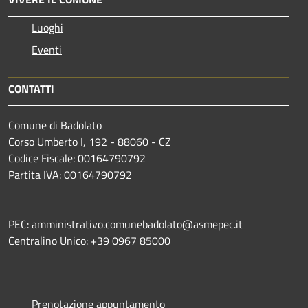
Luoghi
Eventi
CONTATTI
Comune di Badolato
Corso Umberto I, 192 - 88060 - CZ
Codice Fiscale: 00164790792
Partita IVA: 00164790792
PEC: amministrativo.comunebadolato@asmepec.it
Centralino Unico: +39 0967 85000
Prenotazione appuntamento