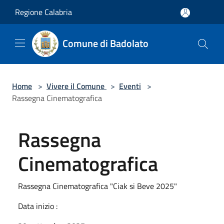
Salta al contenuto principale
Regione Calabria
Comune di Badolato
Home
>
Vivere il Comune
>
Eventi
>
Rassegna Cinematografica
Rassegna
Cinematografica
Rassegna Cinematografica "Ciak si Beve 2025"
Data inizio :