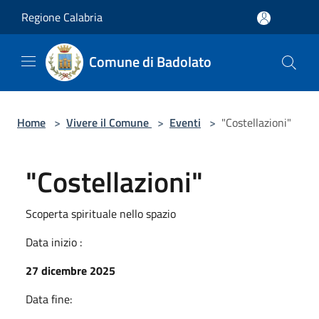
Salta al contenuto principale
Regione Calabria
Comune di Badolato
Home
>
Vivere il Comune
>
Eventi
>
"Costellazioni"
"Costellazioni"
Scoperta spirituale nello spazio
Data inizio :
27 dicembre 2025
Data fine: