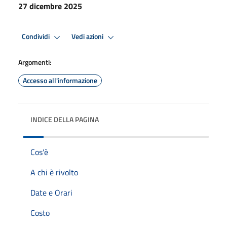
27 dicembre 2025
Condividi
Vedi azioni
Argomenti:
Accesso all'informazione
INDICE DELLA PAGINA
Cos'è
A chi è rivolto
Date e Orari
Costo