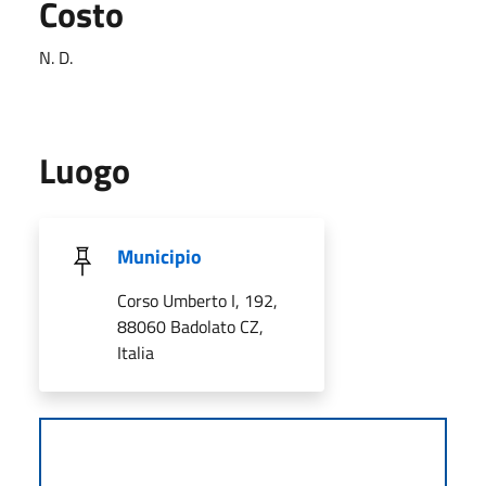
Costo
N. D.
Luogo
Municipio
Corso Umberto I, 192,
88060 Badolato CZ,
Italia