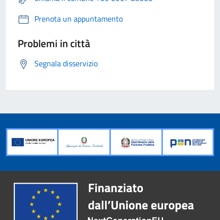
Prenota un appuntamento
Problemi in città
Segnala disservizio