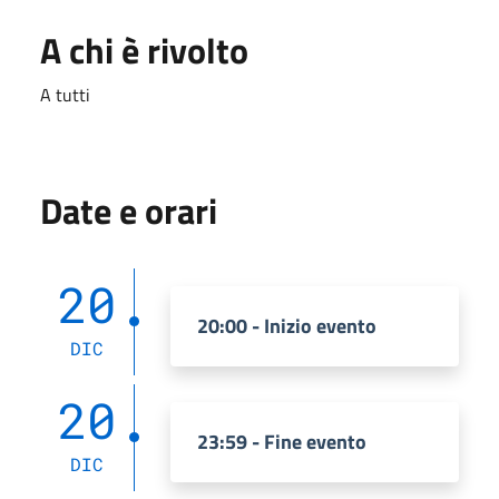
A chi è rivolto
A tutti
Date e orari
20
20:00 - Inizio evento
DIC
20
23:59 - Fine evento
DIC