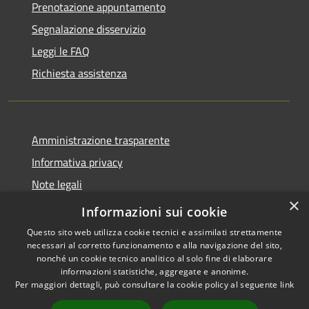
Prenotazione appuntamento
Segnalazione disservizio
Leggi le FAQ
Richiesta assistenza
Amministrazione trasparente
Informativa privacy
Note legali
×
Dichiarazione di accessibilità
Informazioni sui cookie
Questo sito web utilizza cookie tecnici e assimilati strettamente
necessari al corretto funzionamento e alla navigazione del sito,
nonché un cookie tecnico analitico al solo fine di elaborare
informazioni statistiche, aggregate e anonime.
RSS
Copyright © 2026 • Comune di
Per maggiori dettagli, può consultare la cookie policy al seguente
link
Accessibilità
Badolato • Powered by