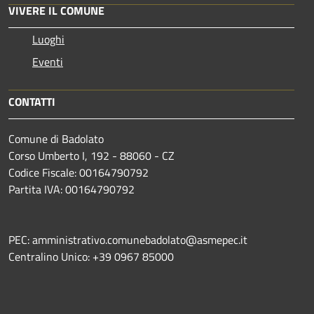
VIVERE IL COMUNE
Luoghi
Eventi
CONTATTI
Comune di Badolato
Corso Umberto I, 192 - 88060 - CZ
Codice Fiscale: 00164790792
Partita IVA: 00164790792
PEC: amministrativo.comunebadolato@asmepec.it
Centralino Unico: +39 0967 85000