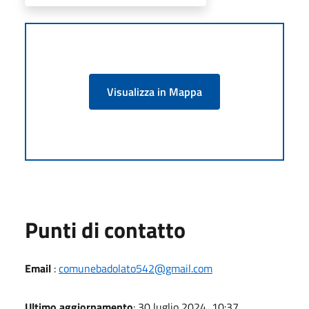
Visualizza in Mappa
Punti di contatto
Email
:
comunebadolato542@gmail.com
Ultimo aggiornamento
: 30 luglio 2024, 10:37