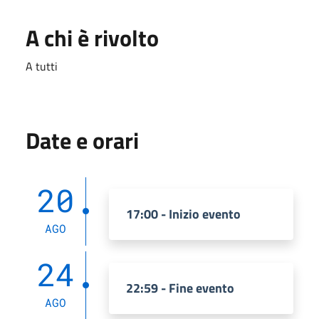
A chi è rivolto
A tutti
Date e orari
20
17:00 - Inizio evento
AGO
24
22:59 - Fine evento
AGO