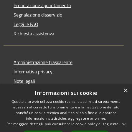
Prenotazione appuntamento
Segnalazione disservizio
Leggi le FAQ
Richiesta assistenza
Amministrazione trasparente
Informativa privacy
Note legali
×
Dichiarazione di accessibilità
Informazioni sui cookie
Questo sito web utilizza cookie tecnici e assimilati strettamente
necessari al corretto funzionamento e alla navigazione del sito,
nonché un cookie tecnico analitico al solo fine di elaborare
informazioni statistiche, aggregate e anonime.
RSS
Copyright © 2026 • Comune di
Per maggiori dettagli, può consultare la cookie policy al seguente
link
Accessibilità
Badolato • Powered by