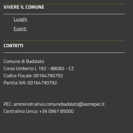
VIVERE IL COMUNE
Luoghi
Eventi
CONTATTI
Comune di Badolato
Corso Umberto I, 192 - 88060 - CZ
Codice Fiscale: 00164790792
Partita IVA: 00164790792
PEC: amministrativo.comunebadolato@asmepec.it
Centralino Unico: +39 0967 85000