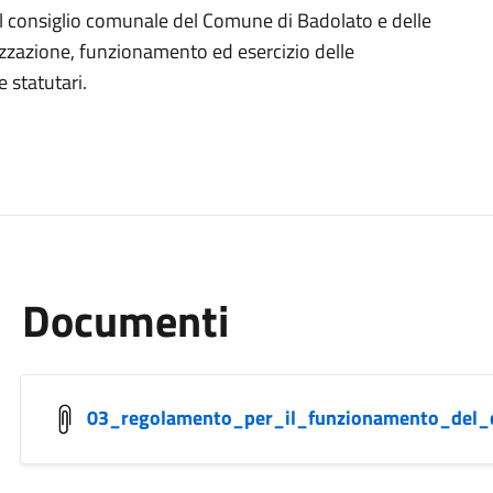
el consiglio comunale del Comune di Badolato e delle
nizzazione, funzionamento ed esercizio delle
e statutari.
Documenti
03_regolamento_per_il_funzionamento_del_c