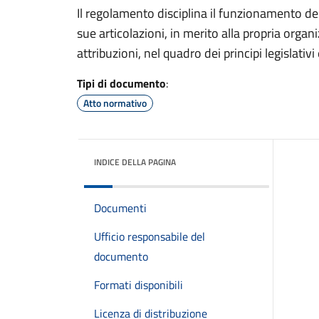
Il regolamento disciplina il funzionamento d
sue articolazioni, in merito alla propria orga
attribuzioni, nel quadro dei principi legislativi 
Tipi di documento
:
Atto normativo
INDICE DELLA PAGINA
Documenti
Ufficio responsabile del
documento
Formati disponibili
Licenza di distribuzione