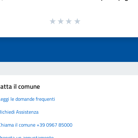
atta il comune
Leggi le domande frequenti
Richiedi Assistenza
Chiama il comune +39 0967 85000
Prenota un appuntamento