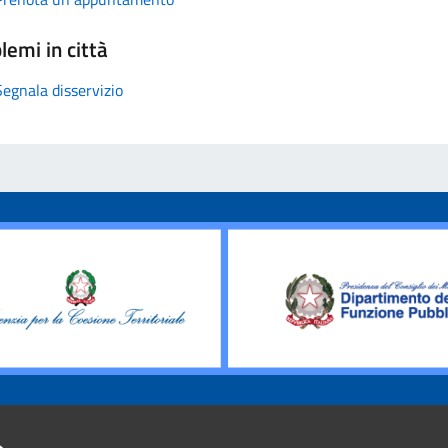
lemi in città
Segnala disservizio