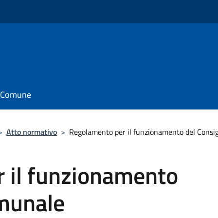
il Comune
>
Atto normativo
>
Regolamento per il funzionamento del Consi
 il funzionamento
omunale