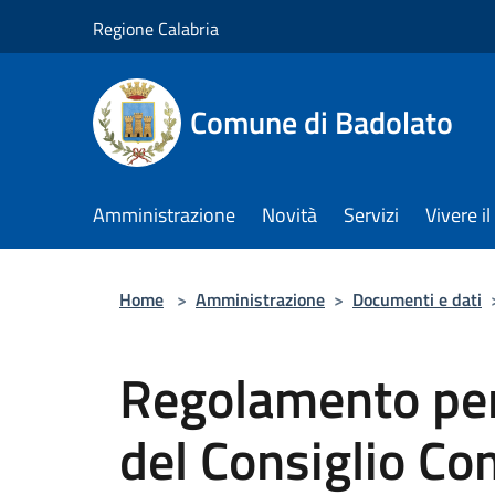
Salta al contenuto principale
Regione Calabria
Comune di Badolato
Amministrazione
Novità
Servizi
Vivere 
Home
>
Amministrazione
>
Documenti e dati
Regolamento per
del Consiglio C