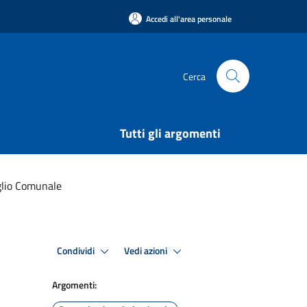
Accedi all'area personale
Cerca
Tutti gli argomenti
glio Comunale
Condividi
Vedi azioni
Argomenti: