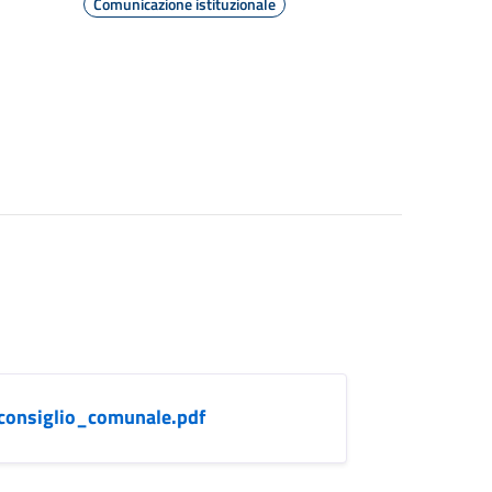
Comunicazione istituzionale
onsiglio_comunale.pdf