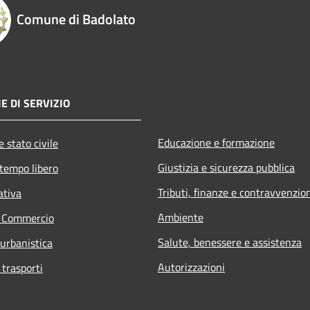
Comune di Badolato
E DI SERVIZIO
Educazione e formazione
 stato civile
Giustizia e sicurezza pubblica
 tempo libero
Tributi, finanze e contravvenzio
ativa
Ambiente
e Commercio
Salute, benessere e assistenza
 urbanistica
Autorizzazioni
 trasporti