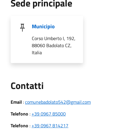
Sede principale
Municipio
Corso Umberto I, 192,
88060 Badolato CZ,
Italia
Utili
Contatti
Email
:
comunebadolato542@gmail.com
Telefono
:
+39 0967 85000
Telefono
:
+39 0967 814217