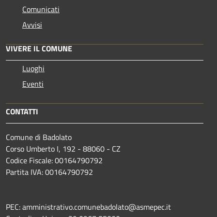
Comunicati
Avvisi
VIVERE IL COMUNE
Luoghi
Eventi
CONTATTI
Comune di Badolato
Corso Umberto I, 192 - 88060 - CZ
Codice Fiscale: 00164790792
Partita IVA: 00164790792
PEC: amministrativo.comunebadolato@asmepec.it