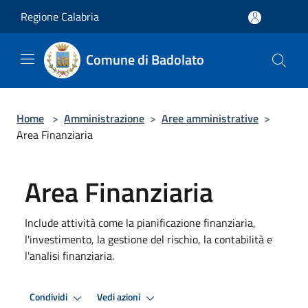
Salta al contenuto principale
Regione Calabria
Comune di Badolato
Home
>
Amministrazione
>
Aree amministrative
>
Area Finanziaria
Area Finanziaria
Include attività come la pianificazione finanziaria,
l'investimento, la gestione del rischio, la contabilità e
l'analisi finanziaria.
Condividi
Vedi azioni