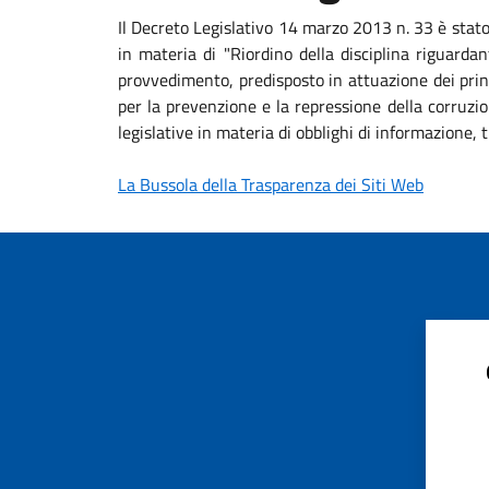
Il Decreto Legislativo 14 marzo 2013 n. 33 è stat
in materia di "Riordino della disciplina riguardan
provvedimento, predisposto in attuazione dei princ
per la prevenzione e la repressione della corruzio
legislative in materia di obblighi di informazione
La Bussola della Trasparenza dei Siti Web