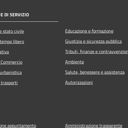
E DI SERVIZIO
Educazione e formazione
 stato civile
Giustizia e sicurezza pubblica
 tempo libero
Tributi, finanze e contravvenzio
ativa
Ambiente
e Commercio
Salute, benessere e assistenza
 urbanistica
Autorizzazioni
 trasporti
ione appuntamento
Amministrazione trasparente