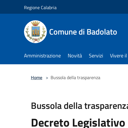
Salta al contenuto principale
Regione Calabria
Comune di Badolato
Amministrazione
Novità
Servizi
Vivere 
Home
>
Bussola della trasparenza
Bussola della trasparenz
Decreto Legislativo