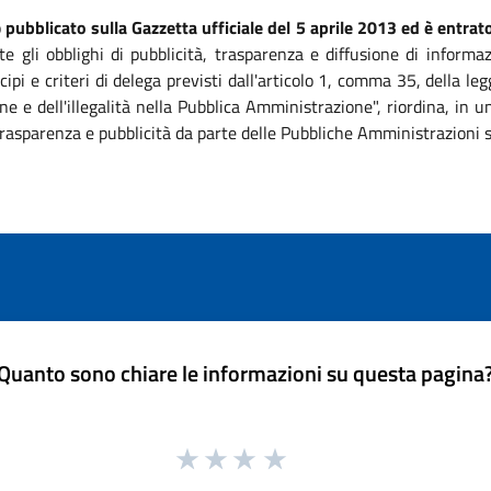
o
pubblicato sulla Gazzetta ufficiale del 5 aprile 2013 ed è entrato
te gli obblighi di pubblicità, trasparenza e diffusione di informa
ipi e criteri di delega previsti dall'articolo 1, comma 35, della 
ne e dell'illegalità nella Pubblica Amministrazione", riordina, in
, trasparenza e pubblicità da parte delle Pubbliche Amministrazioni 
Quanto sono chiare le informazioni su questa pagina