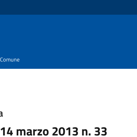
il Comune
a
 14 marzo 2013 n. 33