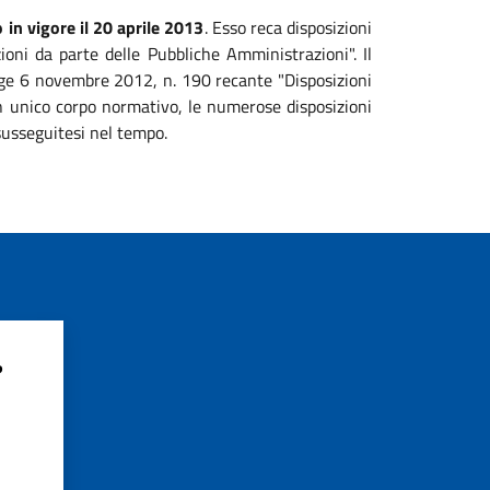
 in vigore il 20 aprile 2013
. Esso reca disposizioni
zioni da parte delle Pubbliche Amministrazioni". Il
legge 6 novembre 2012, n. 190 recante "Disposizioni
 un unico corpo normativo, le numerose disposizioni
susseguitesi nel tempo.
?