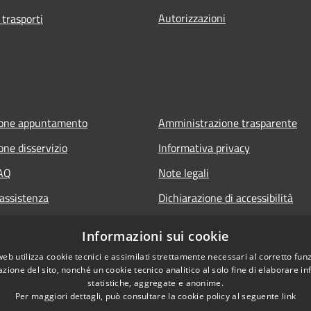
Autorizzazioni
 trasporti
ione appuntamento
Amministrazione trasparente
one disservizio
Informativa privacy
FAQ
Note legali
 assistenza
Dichiarazione di accessibilità
Informazioni sui cookie
web utilizza cookie tecnici e assimilati strettamente necessari al corretto fu
azione del sito, nonché un cookie tecnico analitico al solo fine di elaborare i
statistiche, aggregate e anonime.
Per maggiori dettagli, può consultare la cookie policy al seguente
link