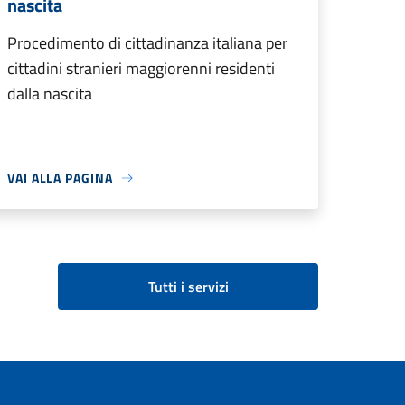
nascita
Procedimento di cittadinanza italiana per
cittadini stranieri maggiorenni residenti
dalla nascita
VAI ALLA PAGINA
Tutti i servizi