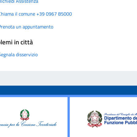
Richiedi Assistenza
Chiama il comune +39 0967 85000
Prenota un appuntamento
lemi in città
Segnala disservizio