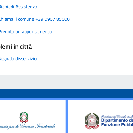
Richiedi Assistenza
Chiama il comune +39 0967 85000
Prenota un appuntamento
lemi in città
Segnala disservizio