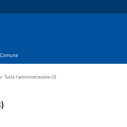
il Comune
>
Tutta l'amministrazione (3)
)