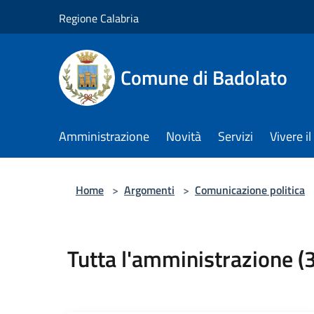
Salta al contenuto principale
Regione Calabria
Comune di Badolato
Amministrazione
Novità
Servizi
Vivere 
Home
>
Argomenti
>
Comunicazione politica
Tutta l'amministrazione (3