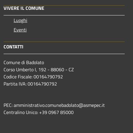
VIVERE IL COMUNE
Luoghi
Eventi
CONTATTI
Comune di Badolato
Corso Umberto I, 192 - 88060 - CZ
Codice Fiscale: 00164790792
Partita IVA: 00164790792
PEC: amministrativo.comunebadolato@asmepec.it
Centralino Unico: +39 0967 85000