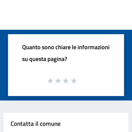
Pagina precedente
Successi
Quanto sono chiare le informazioni
su questa pagina?
Contatta il comune