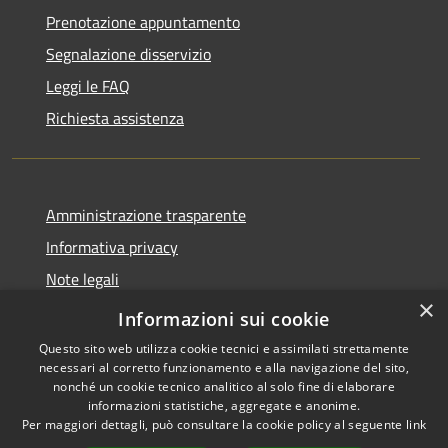
Prenotazione appuntamento
Segnalazione disservizio
Leggi le FAQ
Richiesta assistenza
Amministrazione trasparente
Informativa privacy
Note legali
×
Dichiarazione di accessibilità
Informazioni sui cookie
Questo sito web utilizza cookie tecnici e assimilati strettamente
necessari al corretto funzionamento e alla navigazione del sito,
nonché un cookie tecnico analitico al solo fine di elaborare
informazioni statistiche, aggregate e anonime.
RSS
Copyright © 2026 • Comune di
Per maggiori dettagli, può consultare la cookie policy al seguente
link
Accessibilità
Badolato • Powered by