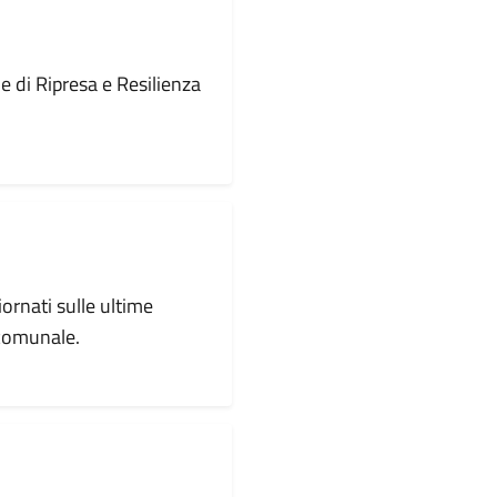
le di Ripresa e Resilienza
iornati sulle ultime
 comunale.