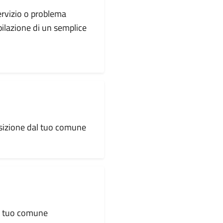
servizio o problema
pilazione di un semplice
osizione dal tuo comune
al tuo comune