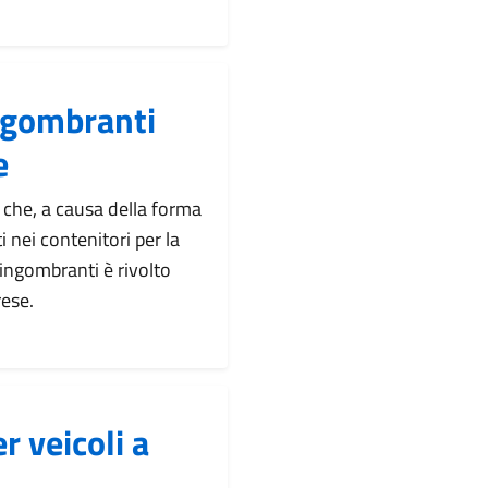
 ingombranti
e
i che, a causa della forma
 nei contenitori per la
ti ingombranti è rivolto
rese.
r veicoli a