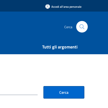
Accedi all'area personale
Cerca
Tutti gli argomenti
Cerca