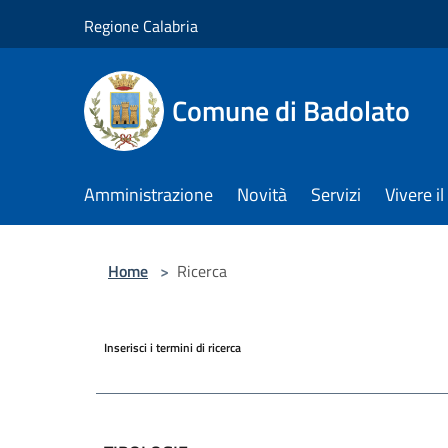
Salta al contenuto principale
Regione Calabria
Comune di Badolato
Amministrazione
Novità
Servizi
Vivere 
Home
>
Ricerca
Inserisci i termini di ricerca