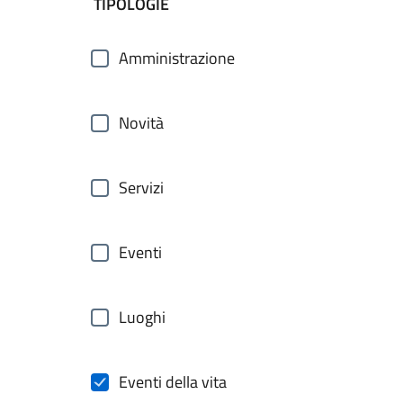
filtri da applicare
TIPOLOGIE
Amministrazione
Novità
Servizi
Eventi
Luoghi
Eventi della vita