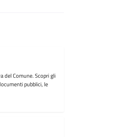
va del Comune. Scopri gli
i documenti pubblici, le