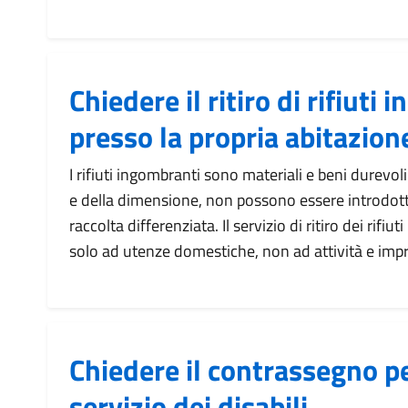
Chiedere il ritiro di rifiuti
presso la propria abitazion
I rifiuti ingombranti sono materiali e beni durevol
e della dimensione, non possono essere introdotti
raccolta differenziata. Il servizio di ritiro dei rifiu
solo ad utenze domestiche, non ad attività e imp
Chiedere il contrassegno pe
servizio dei disabili