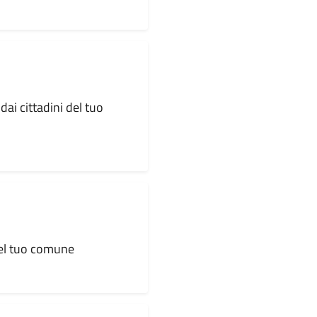
dai cittadini del tuo
 del tuo comune