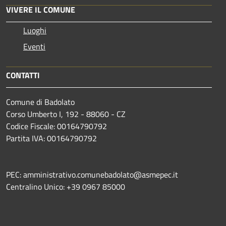
VIVERE IL COMUNE
Luoghi
Eventi
CONTATTI
Comune di Badolato
Corso Umberto I, 192 - 88060 - CZ
Codice Fiscale: 00164790792
Partita IVA: 00164790792
PEC: amministrativo.comunebadolato@asmepec.it
Centralino Unico: +39 0967 85000