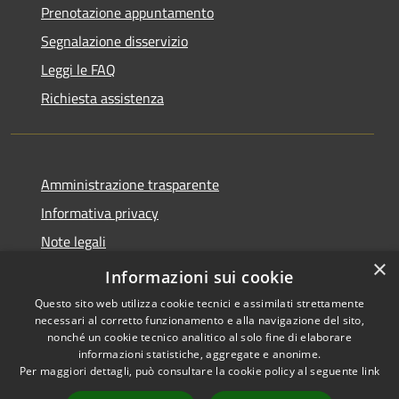
Prenotazione appuntamento
Segnalazione disservizio
Leggi le FAQ
Richiesta assistenza
Amministrazione trasparente
Informativa privacy
Note legali
×
Dichiarazione di accessibilità
Informazioni sui cookie
Questo sito web utilizza cookie tecnici e assimilati strettamente
necessari al corretto funzionamento e alla navigazione del sito,
nonché un cookie tecnico analitico al solo fine di elaborare
informazioni statistiche, aggregate e anonime.
RSS
Copyright © 2026 • Comune di
Per maggiori dettagli, può consultare la cookie policy al seguente
link
Accessibilità
Badolato • Powered by