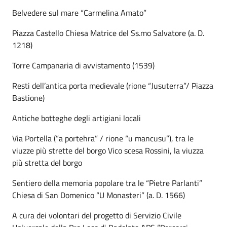
Belvedere sul mare “Carmelina Amato”
Piazza Castello Chiesa Matrice del Ss.mo Salvatore (a. D.
1218)
Torre Campanaria di avvistamento (1539)
Resti dell’antica porta medievale (rione “Jusuterra”/ Piazza
Bastione)
Antiche botteghe degli artigiani locali
Via Portella (”a portehra” / rione “u mancusu”), tra le
viuzze più strette del borgo Vico scesa Rossini, la viuzza
più stretta del borgo
Sentiero della memoria popolare tra le “Pietre Parlanti”
Chiesa di San Domenico “U Monasteri” (a. D. 1566)
A cura dei volontari del progetto di Servizio Civile