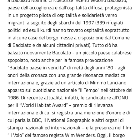
paese dell’accoglienza e dall’ospitalità diffusa, protagonista
in un progetto pilota di ospitalità e solidarietà verso
migranti a seguito degli sbarchi del 1997 (339 rifugiati
politici ed esuli kurdi hanno trovato ospitalità soprattutto
in alcune case del borgo messe a disposizione dal Comune
di Badolato e da alcuni cittadini privati). Tutto ciò ha
balzato nuovamente Badolato - un piccolo paese calabrese
spopolato, noto anche per la famosa provocazione
“Badolato paese in vendita” di metà degli anni ‘80 - agli
onori della cronaca con una grande risonanza mediatica
internazionale, grazie ad un articolo di Mimmo Lanciano
apparso sul quotidiano nazionale “Il Tempo” nell’ottobre del
1986. Di recente attualità, infatti, le candidature all’ONU
per il “World Habitat Award” - premio di rilevanza
internazionale di cui si registra una menzione d’onore e di
cui parla la BBC, il National Geographic e altri organi di
stampa nazionali ed internazionali – e la presenza nel film
“Il Volo” del famoso regista Wim Wenders. Oggi, il borgo