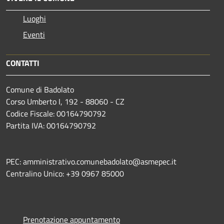
Luoghi
Eventi
CONTATTI
Comune di Badolato
Corso Umberto I, 192 - 88060 - CZ
Codice Fiscale: 00164790792
Partita IVA: 00164790792
PEC: amministrativo.comunebadolato@asmepec.it
Centralino Unico: +39 0967 85000
Prenotazione appuntamento