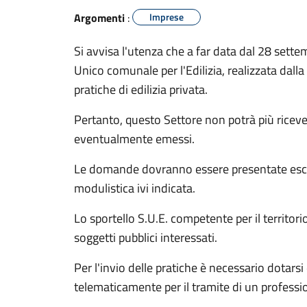
Argomenti
:
Imprese
Si avvisa l'utenza che a far data dal 28 sette
Unico comunale per l'Edilizia, realizzata dall
pratiche di edilizia privata.
Pertanto, questo Settore non potrà più ricever
eventualmente emessi.
Le domande dovranno essere presentate esclusi
modulistica ivi indicata.
Lo sportello S.U.E. competente per il territori
soggetti pubblici interessati.
Per l'invio delle pratiche è necessario dotarsi 
telematicamente per il tramite di un professi