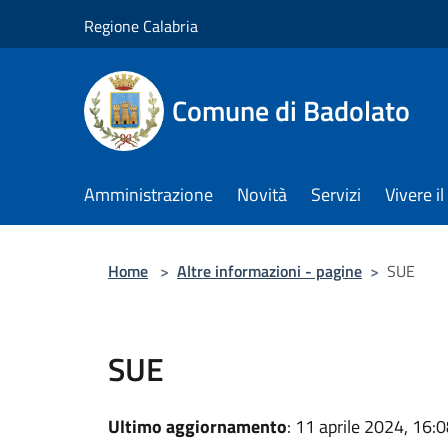
Salta al contenuto principale
Regione Calabria
Comune di Badolato
Amministrazione
Novità
Servizi
Vivere 
Home
>
Altre informazioni - pagine
>
SUE
SUE
Ultimo aggiornamento
: 11 aprile 2024, 16: