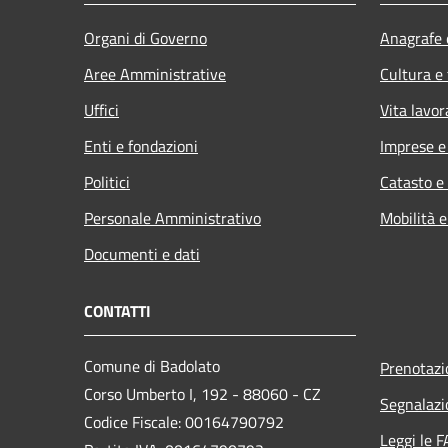
Organi di Governo
Anagrafe e
Aree Amministrative
Cultura e
Uffici
Vita lavor
Enti e fondazioni
Imprese 
Politici
Catasto e
Personale Amministrativo
Mobilità e
Documenti e dati
CONTATTI
Comune di Badolato
Prenotaz
Corso Umberto I, 192 - 88060 - CZ
Segnalazi
Codice Fiscale: 00164790792
Leggi le 