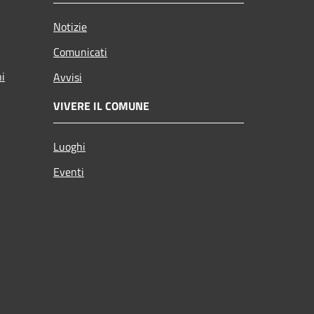
Notizie
Comunicati
ni
Avvisi
VIVERE IL COMUNE
Luoghi
Eventi