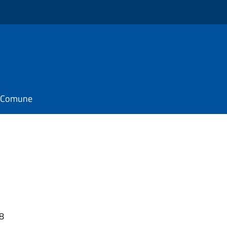
il Comune
08