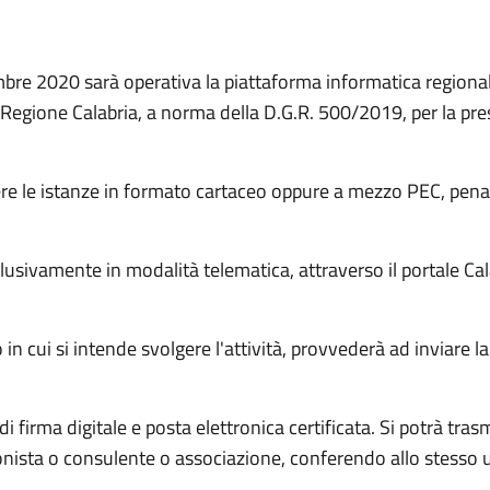
mbre 2020 sarà operativa la piattaforma informatica regional
a Regione Calabria, a norma della D.G.R. 500/2019, per la pr
e le istanze in formato cartaceo oppure a mezzo PEC, pena la 
vamente in modalità telematica, attraverso il portale Calabr
o in cui si intende svolgere l'attività, provvederà ad inviare 
di firma digitale e posta elettronica certificata. Si potrà tras
onista o consulente o associazione, conferendo allo stesso 