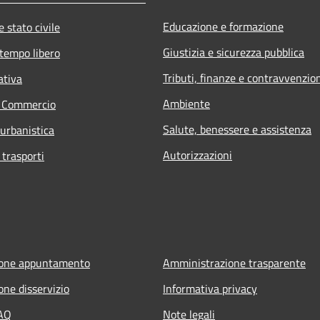
Educazione e formazione
 stato civile
Giustizia e sicurezza pubblica
 tempo libero
Tributi, finanze e contravvenzio
ativa
Ambiente
e Commercio
Salute, benessere e assistenza
 urbanistica
Autorizzazioni
 trasporti
ione appuntamento
Amministrazione trasparente
one disservizio
Informativa privacy
FAQ
Note legali