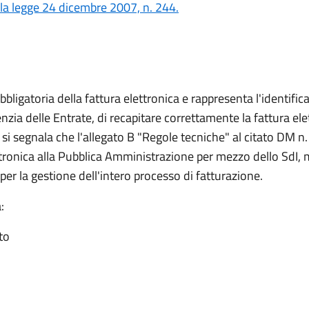
lla legge 24 dicembre 2007, n. 244.
bligatoria della fattura elettronica e rappresenta l'identifi
nzia delle Entrate, di recapitare correttamente la fattura elet
 segnala che l'allegato B "Regole tecniche" al citato DM n
ttronica alla Pubblica Amministrazione per mezzo dello SdI, 
er la gestione dell'intero processo di fatturazione.
:
to