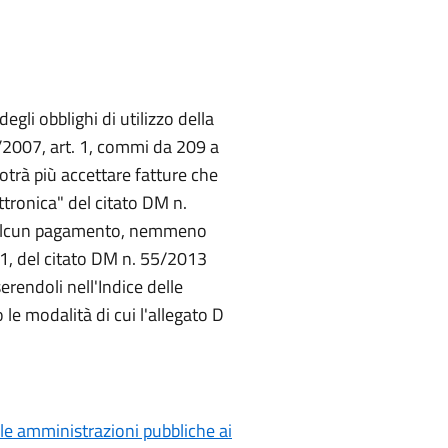
egli obblighi di utilizzo della
4/2007, art. 1, commi da 209 a
trà più accettare fatture che
ttronica" del citato DM n.
ad alcun pagamento, nemmeno
ma 1, del citato DM n. 55/2013
erendoli nell'Indice delle
e modalità di cui l'allegato D
lle amministrazioni pubbliche ai