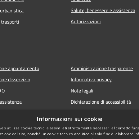
Salute, benessere e assistenza
 urbanistica
Autorizzazioni
 trasporti
ione appuntamento
Amministrazione trasparente
one disservizio
Informativa privacy
FAQ
Note legali
 assistenza
Dichiarazione di accessibilità
Informazioni sui cookie
web utilizza cookie tecnici e assimilati strettamente necessari al corretto fu
azione del sito, nonché un cookie tecnico analitico al solo fine di elaborare i