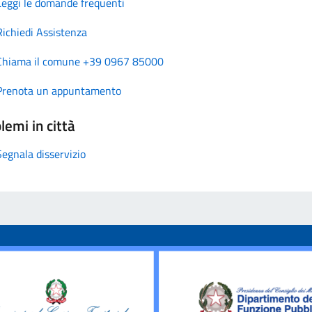
Leggi le domande frequenti
Richiedi Assistenza
Chiama il comune +39 0967 85000
Prenota un appuntamento
lemi in città
Segnala disservizio