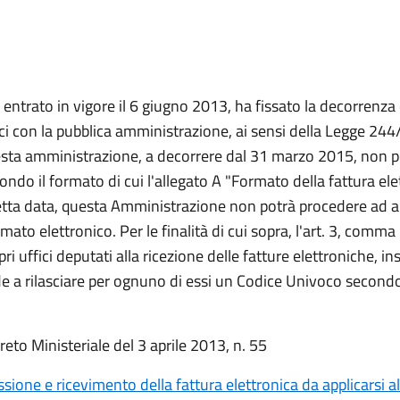
 entrato in vigore il 6 giugno 2013, ha fissato la decorrenza d
ci con la pubblica amministrazione, ai sensi della Legge 24
esta amministrazione, a decorrere dal 31 marzo 2015, non po
do il formato di cui l'allegato A "Formato della fattura ele
ddetta data, questa Amministrazione non potrà procedere 
ormato elettronico. Per le finalità di cui sopra, l'art. 3, com
i uffici deputati alla ricezione delle fatture elettroniche, ins
 a rilasciare per ognuno di essi un Codice Univoco secondo l
eto Ministeriale del 3 aprile 2013, n. 55
ione e ricevimento della fattura elettronica da applicarsi a