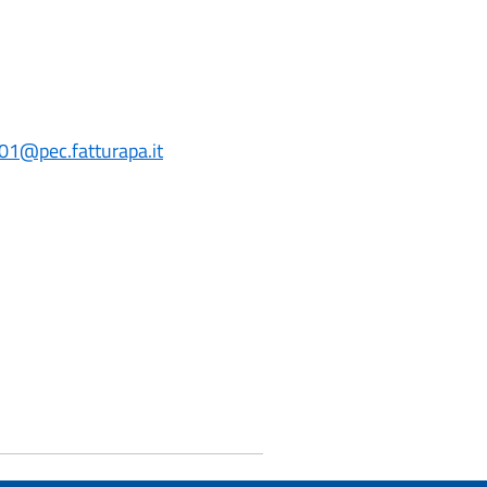
01@pec.fatturapa.it