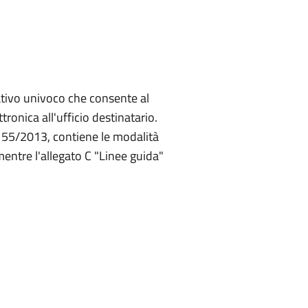
cativo univoco che consente al
tronica all'ufficio destinatario.
. 55/2013, contiene le modalità
mentre l'allegato C "Linee guida"