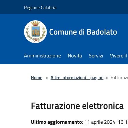
Salta al contenuto principale
Regione Calabria
Comune di Badolato
Amministrazione
Novità
Servizi
Vivere 
Home
>
Altre informazioni - pagine
>
Fatturaz
Fatturazione elettronica
Ultimo aggiornamento
: 11 aprile 2024, 16: