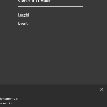
VIVERE IL COMUNE
Luoghi
Eventi
×
nzionamento e
nformazioni