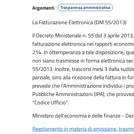
Argomenti
:
Trasparenza amministrativa
La Fatturazione Elettronica (DM 55/2013)
Il Decreto Ministeriale n. 55 del 3 aprile 2013,
fatturazione elettronica nei rapporti economi
214. In ottemperanza a tale disposizione, qu
non siano trasmesse in forma elettronica secon
55/2013. Inoltre, trascorsi mesi 3 dalla su
parziale, sino alla ricezione della fattura in f
prevede che l'Amministrazione individui i propr
Pubbliche Amministrazioni (IPA), che provvede
"Codice Ufficio".
Ministero dell'economia e delle finanze - Decr
Regolamento in materia di emissione, trasmiss