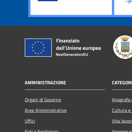
AMMINISTRAZIONE
CATEGORI
Organi di Governo
Anagrafe e
Aree Amministrative
Cultura e
Uffici
Vita lavor
Enti e fondazioni
Imprese 