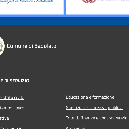
Comune di Badolato
E DI SERVIZIO
Educazione e formazione
 stato civile
Giustizia e sicurezza pubblica
 tempo libero
Tributi, finanze e contravvenzio
ativa
Ambiente
e Commercio