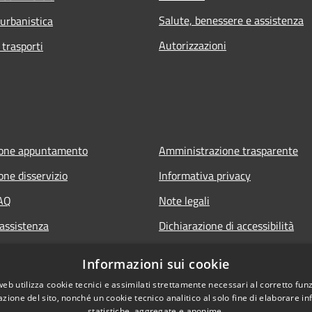
Salute, benessere e assistenza
 urbanistica
Autorizzazioni
 trasporti
ione appuntamento
Amministrazione trasparente
one disservizio
Informativa privacy
FAQ
Note legali
 assistenza
Dichiarazione di accessibilità
Informazioni sui cookie
web utilizza cookie tecnici e assimilati strettamente necessari al corretto fu
azione del sito, nonché un cookie tecnico analitico al solo fine di elaborare i
statistiche, aggregate e anonime.