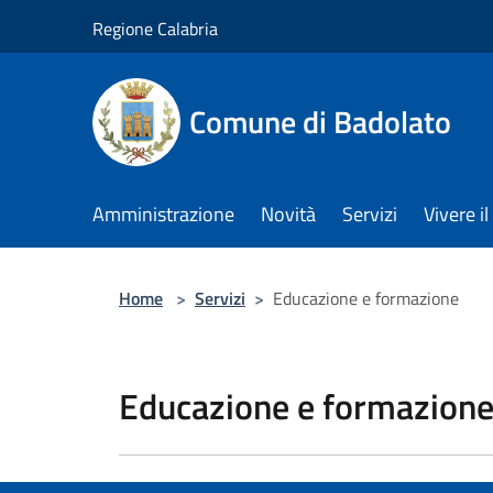
Salta al contenuto principale
Regione Calabria
Comune di Badolato
Amministrazione
Novità
Servizi
Vivere 
Home
>
Servizi
>
Educazione e formazione
Educazione e formazion