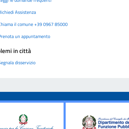
Richiedi Assistenza
Chiama il comune +39 0967 85000
Prenota un appuntamento
lemi in città
Segnala disservizio