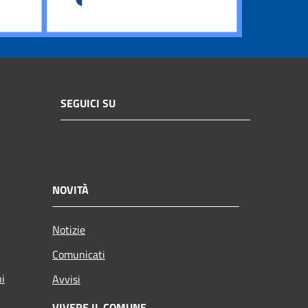
SEGUICI SU
NOVITÀ
Notizie
Comunicati
ni
Avvisi
VIVERE IL COMUNE