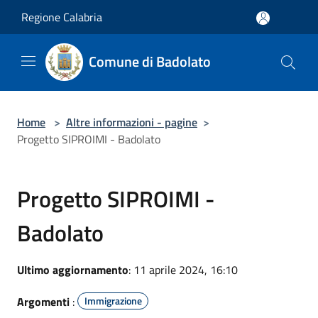
Salta al contenuto principale
Regione Calabria
Comune di Badolato
Home
>
Altre informazioni - pagine
>
Progetto SIPROIMI - Badolato
Progetto SIPROIMI -
Badolato
Ultimo aggiornamento
: 11 aprile 2024, 16:10
Argomenti
:
Immigrazione