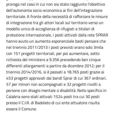
proroga nel caso in cui non sia stato raggiunto l'obiettivo
dell'autonomia socio-economica ai fini dell'integrazione
territoriale. A fronte della necessità di rafforzare le misure
di integrazione tra gli attori locali sul territorio verso un
modello unico di accoglienza di rifugiati e titolari di
protezione internazionale, i posti attivati dalla rete SPRAR
hanno avuto un aumento esponenziale basti pensare che
nel triennio 2011/2013 i posti previsti erano solo 3mila
con 151 progetti territoriali, per poi aumentare, sotto
richiesta del ministero a 9.356 prevedendo ben cinque
differenti allargamenti a partire da dicembre 2012; per il
triennio 2014/2016, si è passati a 18.765 posti grazie ai
453 progetti approvati dai bandi Sprar di cui 367 ordinari,
57 per minori non accompagnati e 32 progetti rivolti a
persone con disagio mentale o disabilità. Nello specifico in
Calabria sono stati attivati 1524 posti tra cui 30 posti
presso il C.I.R. di Badolato di cui ente attuatore risulta
essere il Comune.