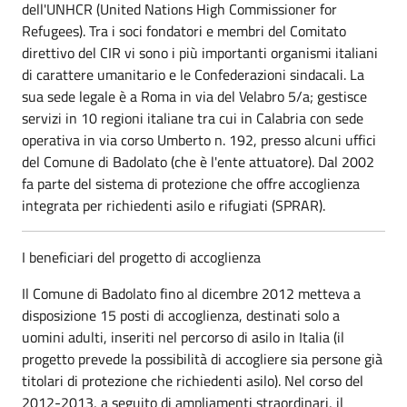
dell'UNHCR (United Nations High Commissioner for
Refugees). Tra i soci fondatori e membri del Comitato
direttivo del CIR vi sono i più importanti organismi italiani
di carattere umanitario e le Confederazioni sindacali. La
sua sede legale è a Roma in via del Velabro 5/a; gestisce
servizi in 10 regioni italiane tra cui in Calabria con sede
operativa in via corso Umberto n. 192, presso alcuni uffici
del Comune di Badolato (che è l'ente attuatore). Dal 2002
fa parte del sistema di protezione che offre accoglienza
integrata per richiedenti asilo e rifugiati (SPRAR).
I beneficiari del progetto di accoglienza
Il Comune di Badolato fino al dicembre 2012 metteva a
disposizione 15 posti di accoglienza, destinati solo a
uomini adulti, inseriti nel percorso di asilo in Italia (il
progetto prevede la possibilità di accogliere sia persone già
titolari di protezione che richiedenti asilo). Nel corso del
2012-2013, a seguito di ampliamenti straordinari, il