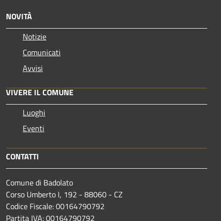
NOVITÀ
Notizie
Comunicati
Avvisi
VIVERE IL COMUNE
Luoghi
Eventi
CONTATTI
Comune di Badolato
Corso Umberto I, 192 - 88060 - CZ
Codice Fiscale: 00164790792
Partita IVA: 00164790792