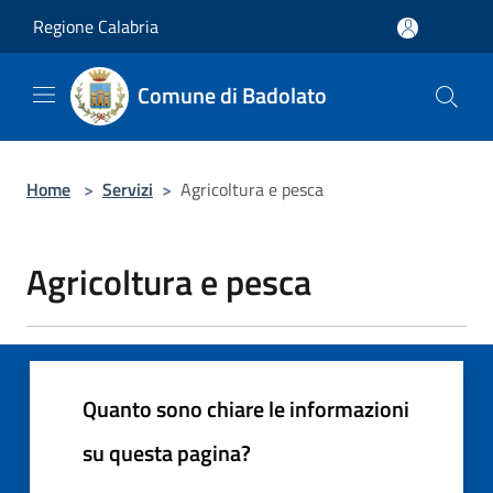
Salta al contenuto principale
Regione Calabria
Comune di Badolato
Home
>
Servizi
>
Agricoltura e pesca
Agricoltura e pesca
Quanto sono chiare le informazioni
su questa pagina?