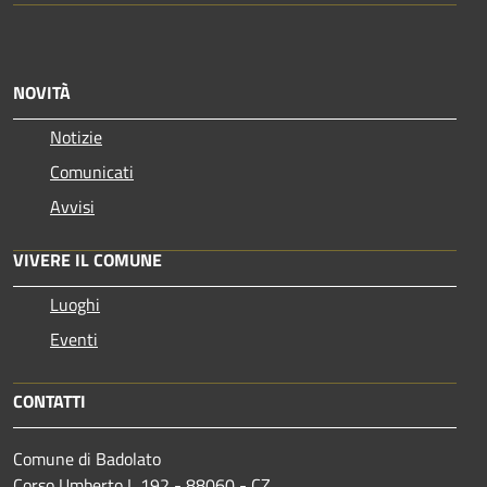
NOVITÀ
Notizie
Comunicati
Avvisi
VIVERE IL COMUNE
Luoghi
Eventi
CONTATTI
Comune di Badolato
Corso Umberto I, 192 - 88060 - CZ