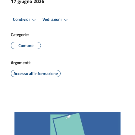
17 giugno 2026
Condividi
Vedi azioni
Categorie:
Comune
Argomenti:
Accesso all'informazione