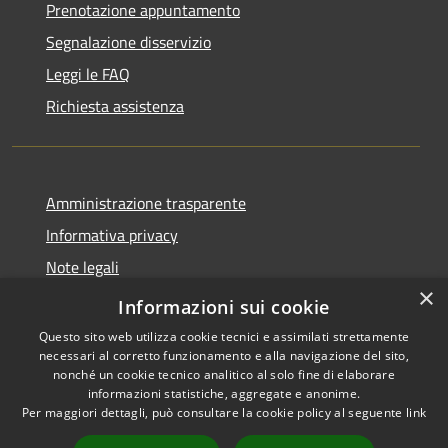
Prenotazione appuntamento
Segnalazione disservizio
Leggi le FAQ
Richiesta assistenza
Amministrazione trasparente
Informativa privacy
Note legali
×
Dichiarazione di accessibilità
Informazioni sui cookie
Questo sito web utilizza cookie tecnici e assimilati strettamente
necessari al corretto funzionamento e alla navigazione del sito,
nonché un cookie tecnico analitico al solo fine di elaborare
informazioni statistiche, aggregate e anonime.
RSS
Copyright © 2026 • Comune di
Per maggiori dettagli, può consultare la cookie policy al seguente
link
Accessibilità
Badolato • Powered by