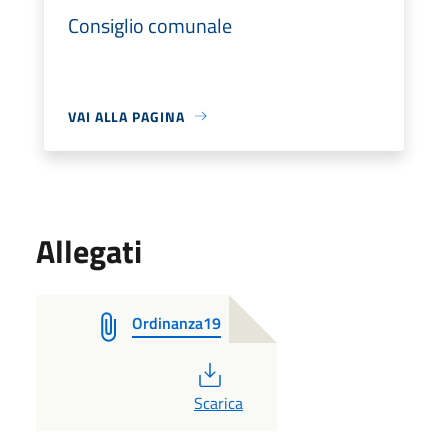
Consiglio comunale
VAI ALLA PAGINA
Allegati
Ordinanza19
PDF
Scarica