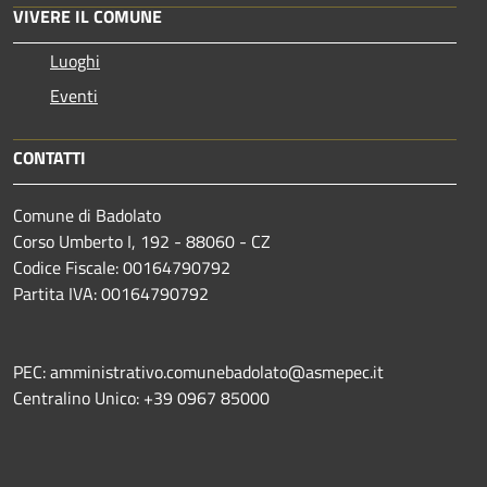
VIVERE IL COMUNE
Luoghi
Eventi
CONTATTI
Comune di Badolato
Corso Umberto I, 192 - 88060 - CZ
Codice Fiscale: 00164790792
Partita IVA: 00164790792
PEC: amministrativo.comunebadolato@asmepec.it
Centralino Unico: +39 0967 85000