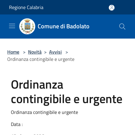
Salta al contenuto principale
Regione Calabria
Comune di Badolato
Home
>
Novità
>
Avvisi
>
Ordinanza contingibile e urgente
Ordinanza
contingibile e urgente
Ordinanza contingibile e urgente
Data :