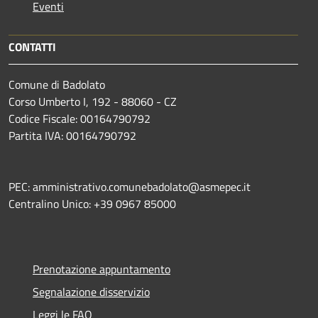
Eventi
CONTATTI
Comune di Badolato
Corso Umberto I, 192 - 88060 - CZ
Codice Fiscale: 00164790792
Partita IVA: 00164790792
PEC: amministrativo.comunebadolato@asmepec.it
Centralino Unico: +39 0967 85000
Prenotazione appuntamento
Segnalazione disservizio
Leggi le FAQ