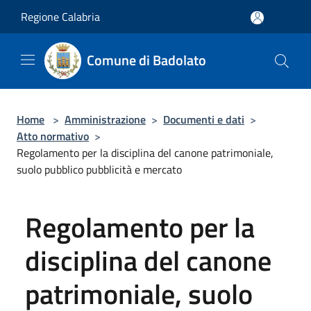
Salta al contenuto principale
Regione Calabria
Comune di Badolato
Home
>
Amministrazione
>
Documenti e dati
>
Atto normativo
>
Regolamento per la disciplina del canone patrimoniale,
suolo pubblico pubblicità e mercato
Regolamento per la
disciplina del canone
patrimoniale, suolo