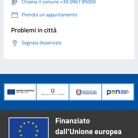
Chiama il comune +39 0967 85000
Prenota un appuntamento
Problemi in città
Segnala disservizio