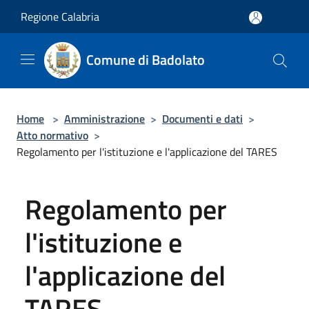
Salta al contenuto principale
Regione Calabria
Comune di Badolato
Home
>
Amministrazione
>
Documenti e dati
>
Atto normativo
>
Regolamento per l'istituzione e l'applicazione del TARES
Regolamento per
l'istituzione e
l'applicazione del
TARES