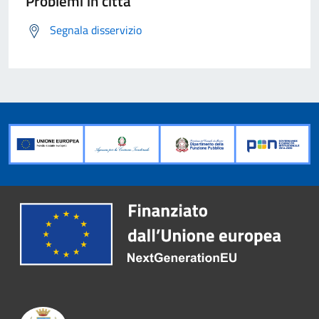
Problemi in città
Segnala disservizio