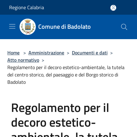
Salta al contenuto principale
Regione Calabria
Comune di Badolato
Home
>
Amministrazione
>
Documenti e dati
>
Atto normativo
>
Regolamento per il decoro estetico-ambientale, la tutela
del centro storico, del paesaggio e del Borgo storico di
Badolato
Regolamento per il
decoro estetico-
ambientale, la tutela