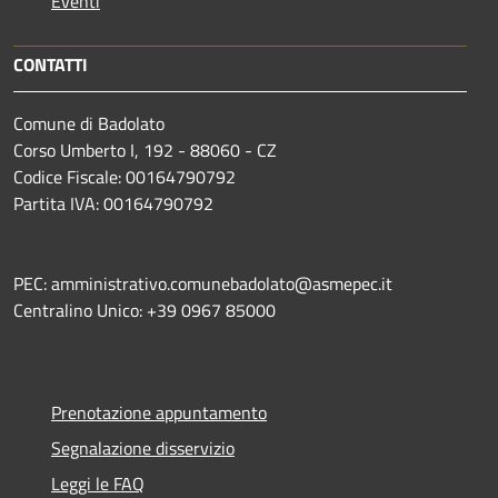
Eventi
CONTATTI
Comune di Badolato
Corso Umberto I, 192 - 88060 - CZ
Codice Fiscale: 00164790792
Partita IVA: 00164790792
PEC: amministrativo.comunebadolato@asmepec.it
Centralino Unico: +39 0967 85000
Prenotazione appuntamento
Segnalazione disservizio
Leggi le FAQ