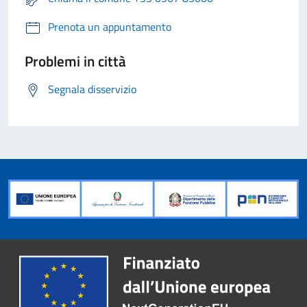
Prenota un appuntamento
Problemi in città
Segnala disservizio