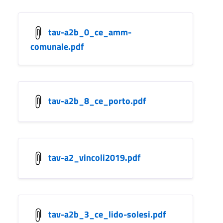
tav-a2b_0_ce_amm-
comunale.pdf
tav-a2b_8_ce_porto.pdf
tav-a2_vincoli2019.pdf
tav-a2b_3_ce_lido-solesi.pdf