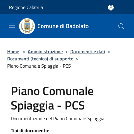
Salta al contenuto principale
Regione Calabria
Comune di Badolato
Home
>
Amministrazione
>
Documenti e dati
>
Documenti (tecnico) di supporto
>
Piano Comunale Spiaggia - PCS
Piano Comunale
Spiaggia - PCS
Documentazione del Piano Comunale Spiaggia.
Tipi di documento
: