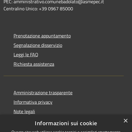
PEC: amministrativo.comunebadolato@asmepec.it
Centralino Unico: +39 0967 85000
Prenotazione appuntamento
Segnalazione disservizio
Leggi le FAQ
Richiesta assistenza
Amministrazione trasparente
Informativa privacy
Note legali
×
Dichiarazione di accessibilità
Informazioni sui cookie
Questo sito web utilizza cookie tecnici e assimilati strettamente