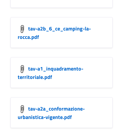
tav-a2b_6_ce_camping-la-
rocca.pdf
tav-a1_inquadramento-
territoriale.pdf
tav-a2a_conformazione-
urbanistica-vigente.pdf