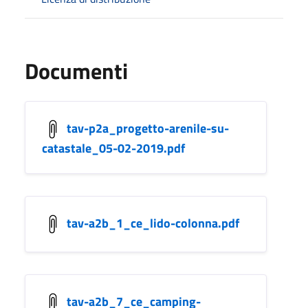
Documenti
tav-p2a_progetto-arenile-su-
catastale_05-02-2019.pdf
tav-a2b_1_ce_lido-colonna.pdf
tav-a2b_7_ce_camping-