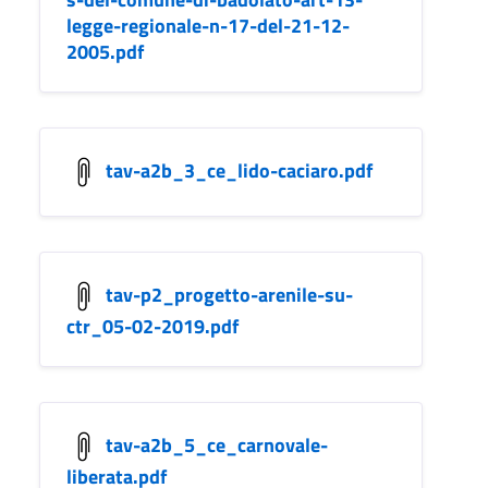
legge-regionale-n-17-del-21-12-
2005.pdf
tav-a2b_3_ce_lido-caciaro.pdf
tav-p2_progetto-arenile-su-
ctr_05-02-2019.pdf
tav-a2b_5_ce_carnovale-
liberata.pdf