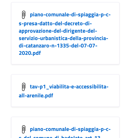
piano-comunale-di-spiaggia-p-c-
s-presa-datto-del-decreto-di-
approvazione-del-dirigente-del-
servizio-urbanistica-della-provincia-
di-catanzaro-n-1335-del-07-07-
2020.pdf
tav-p1_viabilita-e-accessibilita-
all-arenile.pdf
piano-comunale-di-spiaggia-p-c-
s-del-comune-di-badolato-art-13-