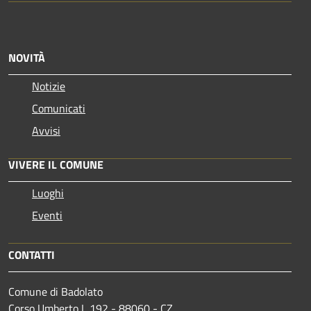
NOVITÀ
Notizie
Comunicati
Avvisi
VIVERE IL COMUNE
Luoghi
Eventi
CONTATTI
Comune di Badolato
Corso Umberto I, 192 - 88060 - CZ