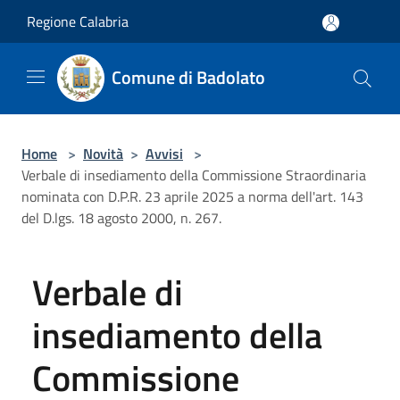
Salta al contenuto principale
Regione Calabria
Comune di Badolato
Home
>
Novità
>
Avvisi
>
Verbale di insediamento della Commissione Straordinaria
nominata con D.P.R. 23 aprile 2025 a norma dell'art. 143
del D.lgs. 18 agosto 2000, n. 267.
Verbale di
insediamento della
Commissione