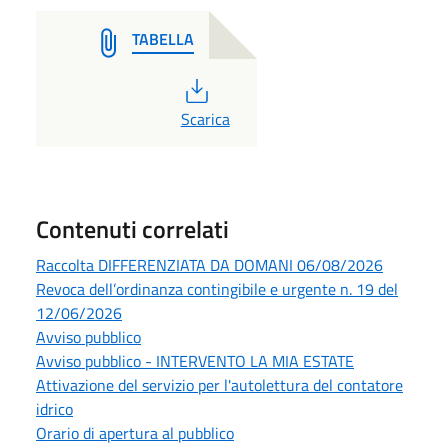
TABELLA
PDF
Scarica
Contenuti correlati
Raccolta DIFFERENZIATA DA DOMANI 06/08/2026
Revoca dell’ordinanza contingibile e urgente n. 19 del
12/06/2026
Avviso pubblico
Avviso pubblico - INTERVENTO LA MIA ESTATE
Attivazione del servizio per l'autolettura del contatore
idrico
Orario di apertura al pubblico