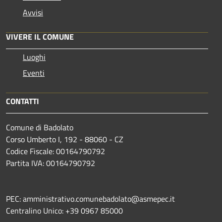
Avvisi
VIVERE IL COMUNE
Luoghi
Eventi
CONTATTI
Comune di Badolato
Corso Umberto I, 192 - 88060 - CZ
Codice Fiscale: 00164790792
Partita IVA: 00164790792
PEC: amministrativo.comunebadolato@asmepec.it
Centralino Unico: +39 0967 85000